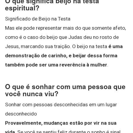
O que significa beijo na testa
espiritual?
Significado de Beijo na Testa
Mas ele pode representar mais do que somente afeto,
como é o caso do beijo que Judas deu no rosto de
Jesus, marcando sua traição. O beijo na testa
é uma
demonstração de carinho, e beijar dessa forma
também pode ser uma reverência à mulher
.
O que é sonhar com uma pessoa que
você nunca viu?
Sonhar com pessoas desconhecidas em um lugar
desconhecido
Provavelmente, mudanças estão por vir na sua
vida
. Se você se sentiu feliz durante o sonho é sinal