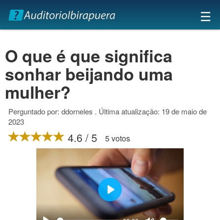
×
☰
O que é que significa
sonhar beijando uma
mulher?
Perguntado por: ddorneles . Última atualização: 19 de maio de
2023
4.6 / 5
5 votos
Play