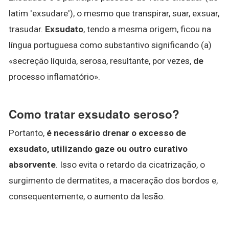
latim 'exsudare'), o mesmo que transpirar, suar, exsuar,
trasudar.
Exsudato
, tendo a mesma origem, ficou na
língua portuguesa como substantivo significando (a)
«secreção líquida, serosa, resultante, por vezes,
de
processo inflamatório».
Como tratar exsudato seroso?
Portanto,
é necessário drenar o excesso de
exsudato, utilizando gaze ou outro curativo
absorvente
. Isso evita o retardo da cicatrização, o
surgimento de dermatites, a maceração dos bordos e,
consequentemente, o aumento da lesão.