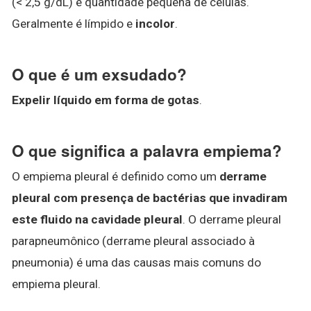
(< 2,5 g/dL) e quantidade pequena de células.
Geralmente é límpido e
incolor
.
O que é um exsudado?
Expelir líquido em forma de gotas
.
O que significa a palavra empiema?
O empiema pleural é definido como um
derrame
pleural com presença de bactérias que invadiram
este fluido na cavidade pleural
. O derrame pleural
parapneumônico (derrame pleural associado à
pneumonia) é uma das causas mais comuns do
empiema pleural.