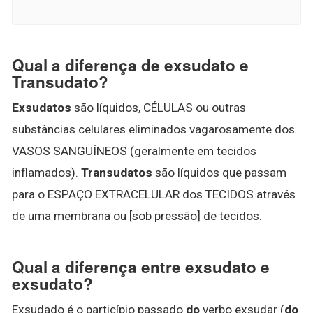
Qual a diferença de exsudato e
Transudato?
Exsudatos
são líquidos, CÉLULAS ou outras
substâncias celulares eliminados vagarosamente dos
VASOS SANGUÍNEOS (geralmente em tecidos
inflamados).
Transudatos
são líquidos que passam
para o ESPAÇO EXTRACELULAR dos TECIDOS através
de uma membrana ou [sob pressão] de tecidos.
Qual a diferença entre exsudato e
exsudato?
Exsudado é o particípio passado
do
verbo exsudar (
do