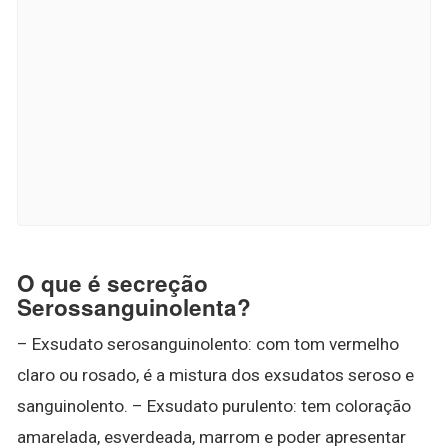
O que é secreção
Serossanguinolenta?
– Exsudato serosanguinolento: com tom vermelho
claro ou rosado, é a mistura dos exsudatos seroso e
sanguinolento. – Exsudato purulento: tem coloração
amarelada, esverdeada, marrom e poder apresentar