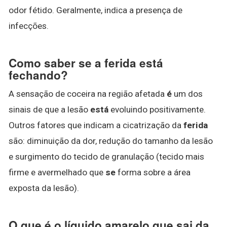
odor fétido. Geralmente, indica a presença de
infecções.
Como saber se a ferida está
fechando?
A sensação de coceira na região afetada
é
um dos
sinais de que a lesão
está
evoluindo positivamente.
Outros fatores que indicam a cicatrização da
ferida
são: diminuição da dor, redução do tamanho da lesão
e surgimento do tecido de granulação (tecido mais
firme e avermelhado que
se
forma sobre a área
exposta da lesão).
O que é o líquido amarelo que sai da