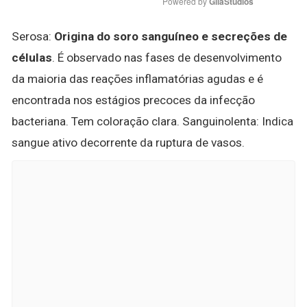
Powered by 
GliaStudios
Serosa:
Origina do soro sanguíneo e secreções de
células
. É observado nas fases de desenvolvimento
da maioria das reações inflamatórias agudas e é
encontrada nos estágios precoces da infecção
bacteriana. Tem coloração clara. Sanguinolenta: Indica
sangue ativo decorrente da ruptura de vasos.