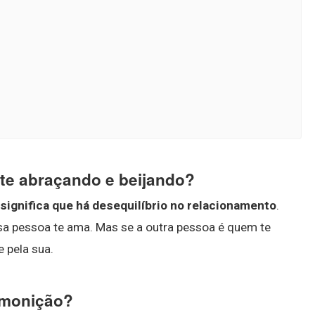
 te abraçando e beijando?
significa que há desequilíbrio no relacionamento
.
a pessoa te ama. Mas se a outra pessoa é quem te
 pela sua.
emonição?