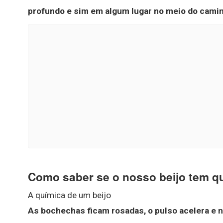
profundo e sim em algum lugar no meio do cami
Como saber se o nosso beijo tem q
A química de um beijo
As bochechas ficam rosadas, o pulso acelera e n