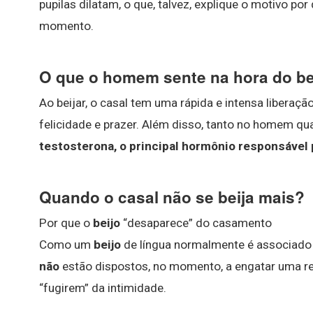
pupilas dilatam, o que, talvez, explique o motivo p
momento.
O que o homem sente na hora do be
Ao beijar, o casal tem uma rápida e intensa liberaç
felicidade e prazer. Além disso, tanto no homem qu
testosterona, o principal hormônio responsável p
Quando o casal não se beija mais?
Por que o
beijo
“desaparece” do casamento
Como um
beijo
de língua normalmente é associado 
não
estão dispostos, no momento, a engatar uma rel
“fugirem” da intimidade.