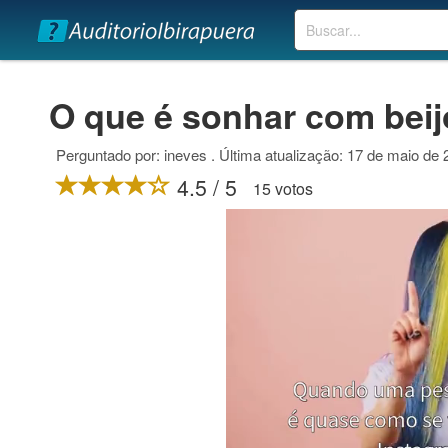
Buscar
O que é sonhar com beij
Perguntado por: ineves . Última atualização: 17 de maio de
4.5 / 5
15 votos