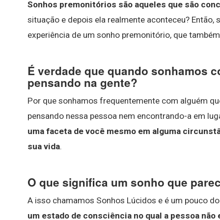
Sonhos premonitórios são aqueles que são concr
situação e depois ela realmente aconteceu? Então, s
experiência de um sonho premonitório, que também
É verdade que quando sonhamos c
pensando na gente?
Por que sonhamos frequentemente com alguém qu
pensando nessa pessoa nem encontrando-a em lug
uma faceta de você mesmo em alguma circunstâ
sua vida
.
O que significa um sonho que parec
A isso chamamos Sonhos Lúcidos e é um pouco do 
um estado de consciência no qual a pessoa não