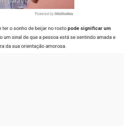
Powered by 
GliaStudios
e ter o sonho de beijar no rosto
pode significar um
Mute
mo um sinal de que a pessoa está se sentindo amada e
eza da sua orientação amorosa.