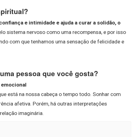
piritual?
nfiança e intimidade e ajuda a curar a solidão, o
pelo sistema nervoso como uma recompensa, e por isso
ndo com que tenhamos uma sensação de felicidade e
m uma pessoa que você gosta?
e emocional
que está na nossa cabeça o tempo todo. Sonhar com
ncia afetiva. Porém, há outras interpretações
relação imaginária.