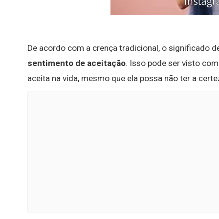
De acordo com a crença tradicional, o significado d
sentimento de aceitação
. Isso pode ser visto co
aceita na vida, mesmo que ela possa não ter a cert