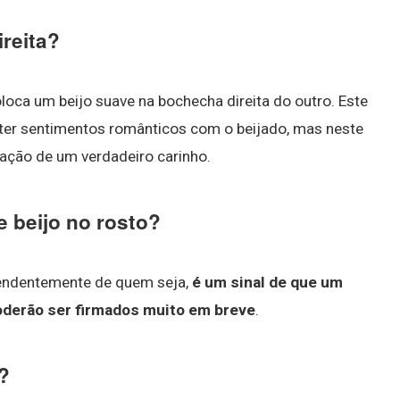
ireita?
loca um beijo suave na bochecha direita do outro. Este
 ter sentimentos românticos com o beijado, mas neste
ção de um verdadeiro carinho.
e beijo no rosto?
pendentemente de quem seja,
é um sinal de que um
poderão ser firmados muito em breve
.
?