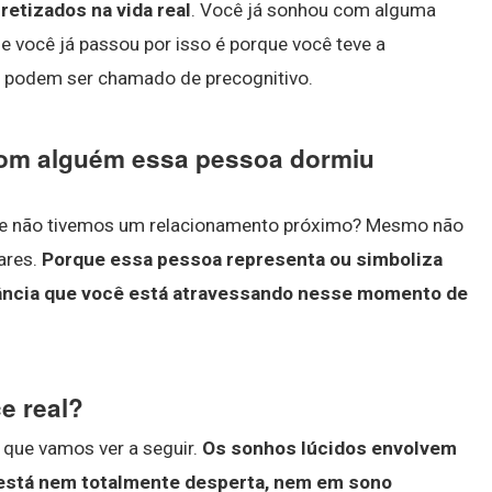
etizados na vida real
. Você já sonhou com alguma
e você já passou por isso é porque você teve a
 podem ser chamado de precognitivo.
om alguém essa pessoa dormiu
e não tivemos um relacionamento próximo? Mesmo não
ares.
Porque essa pessoa representa ou simboliza
ncia que você está atravessando nesse momento de
e real?
que vamos ver a seguir.
Os sonhos lúcidos envolvem
 está nem totalmente desperta, nem em sono