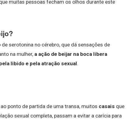
or que muitas pessoas fecham os olhos durante este
ijo?
ão de serotonina no cérebro, que dá sensações de
anto na mulher,
a ação de beijar na boca libera
ela libido e pela atração sexual
.
ao ponto de partida de uma transa, muitos
casais
que
ação sexual completa, passam a evitar a carícia para