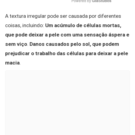
Powered by 
GliaStudios
A textura irregular pode ser causada por diferentes
coisas, incluindo:
Um acúmulo de células mortas,
que pode deixar a pele com uma sensação áspera e
sem viço
.
Danos causados pelo sol, que podem
prejudicar o trabalho das células para deixar a pele
macia
.