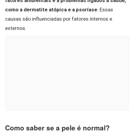
fatores ambientais e a problemas ligados à saúde,
como a dermatite atópica e a psoríase
. Essas
causas são influenciadas por fatores internos e
externos.
Como saber se a pele é normal?