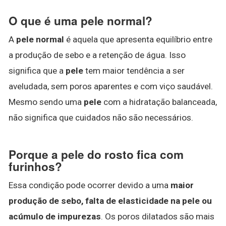
O que é uma pele normal?
A
pele normal
é aquela que apresenta equilíbrio entre
a produção de sebo e a retenção de água. Isso
significa que a
pele
tem maior tendência a ser
aveludada, sem poros aparentes e com viço saudável.
Mesmo sendo uma
pele
com a hidratação balanceada,
não significa que cuidados não são necessários.
Porque a pele do rosto fica com
furinhos?
Essa condição pode ocorrer devido a uma
maior
produção de sebo, falta de elasticidade na pele ou
acúmulo de impurezas
. Os poros dilatados são mais