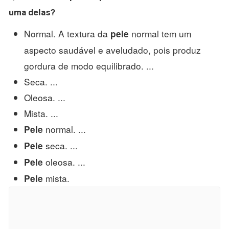
uma delas?
Normal. A textura da
normal tem um
pele
aspecto saudável e aveludado, pois produz
gordura de modo equilibrado. ...
Seca. ...
Oleosa. ...
Mista. ...
normal. ...
Pele
seca. ...
Pele
oleosa. ...
Pele
mista.
Pele