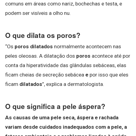
comuns em áreas como nariz, bochechas e testa, e
podem ser visíveis a olho nu.
O que dilata os poros?
“Os
poros dilatados
normalmente acontecem nas
peles oleosas. A dilatação dos
poros
acontece até por
conta da hiperatividade das glândulas sebáceas, elas
ficam cheias de secreção sebácea
e
por isso que eles
ficam
dilatados
”, explica a dermatologista.
O que significa a pele áspera?
As causas de uma pele seca, áspera e rachada
variam desde cuidados inadequados com a pele, a