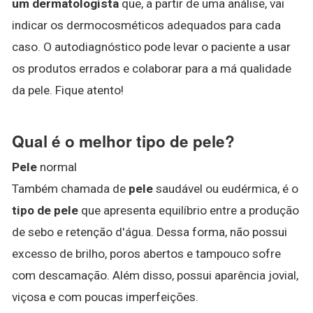
um dermatologista
que, a partir de uma análise, vai
indicar os dermocosméticos adequados para cada
caso. O autodiagnóstico pode levar o paciente a usar
os produtos errados e colaborar para a má qualidade
da pele. Fique atento!
Qual é o melhor tipo de pele?
Pele
normal
Também chamada de
pele
saudável ou eudérmica, é o
tipo de pele
que apresenta equilíbrio entre a produção
de sebo e retenção d'água. Dessa forma, não possui
excesso de brilho, poros abertos e tampouco sofre
com descamação. Além disso, possui aparência jovial,
viçosa e com poucas imperfeições.