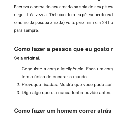
Escreva o nome do seu amado na sola do seu pé esq
seguir três vezes. “Debaixo do meu pé esquerdo eu l
o nome da pessoa amada) volte para mim em 24 hor
para sempre.
Como fazer a pessoa que eu gost
Seja original.
Conquiste-a com a inteligência. Faça um come
forma única de encarar o mundo.
Provoque risadas. Mostre que você pode ser 
Diga algo que ela nunca tenha ouvido antes.
Como fazer um homem correr atrás 