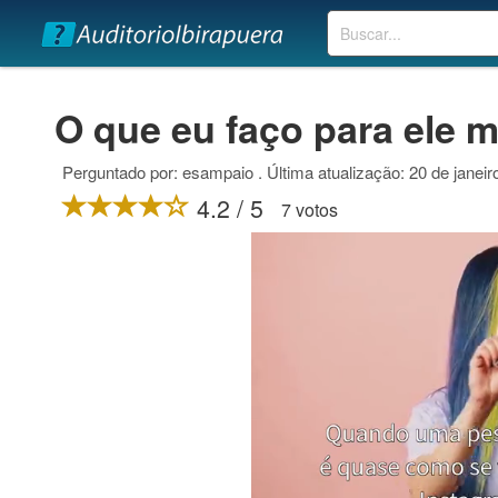
Buscar
O que eu faço para ele 
Perguntado por: esampaio . Última atualização: 20 de janeir
4.2 / 5
7 votos