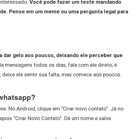
interessado.
Você pode fazer um teste mandando
de.
Pense em um meme ou uma pergunta legal para
 dar gelo aos poucos, deixando ele perceber que
a mensagens todos os dias, fala com ele direto, é
deixe ele sentir sua falta, mas comece aos poucos.
 whatsapp?
fone. No Android, clique em “Criar novo contato”. Já no
depois “Criar Novo Contato”. Dê um nome e salve.