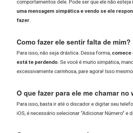
comportamentos dele. Pode ser que ele não esteja 
uma mensagem simpática e vendo se ele respon
fazer
.
Como fazer ele sentir falta de mim?
Para isso, não seja drástica. Dessa forma,
comece a
está te perdendo
. Se você é muito simpática, mand
excessivamente carinhosa, pare agora! Isso mesmo, 
O que fazer para ele me chamar no
Para isso, basta ir até o discador e digitar seu tele
iOS, é necessário selecionar “Adicionar Número” e 