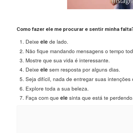
Como
fazer ele me procurar
e sentir minha falta
Deixe
de lado.
ele
Não fique mandando mensagens o tempo tod
Mostre que sua vida é interessante.
Deixe
sem resposta por alguns dias.
ele
Seja difícil, nada de entregar suas intençõe
Explore toda a sua beleza.
Faça com que
sinta que está te perdendo
ele