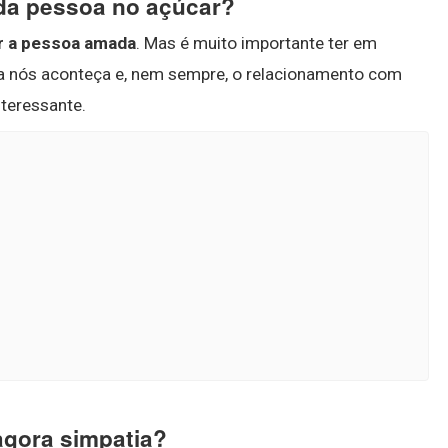
da pessoa no açúcar?
ar a pessoa amada
. Mas é muito importante ter em
a nós aconteça e, nem sempre, o relacionamento com
teressante.
gora simpatia?