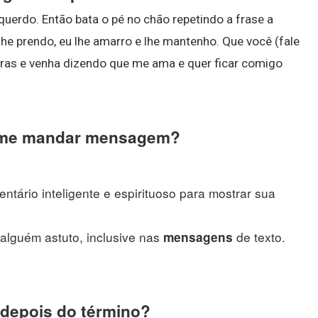
uerdo. Então bata o pé no chão repetindo a frase a
he prendo, eu lhe amarro e lhe mantenho. Que você (fale
as e venha dizendo que me ama e quer ficar comigo
o me mandar mensagem?
ntário inteligente e espirituoso para mostrar sua
alguém astuto, inclusive nas
de texto.
mensagens
depois do término?