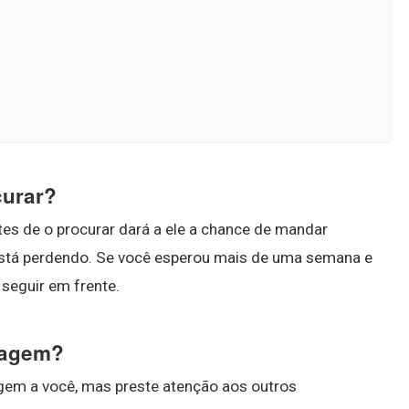
curar?
es de o procurar dará a ele a chance de mandar
stá perdendo. Se você esperou mais de uma semana e
e seguir em frente.
sagem?
em a você, mas preste atenção aos outros