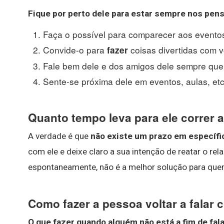
Fique por perto dele para estar sempre nos pen
Faça o possível para comparecer aos eventos 
Convide-o para
coisas divertidas com vo
fazer
Fale bem dele e dos amigos dele sempre que 
Sente-se próxima dele em eventos, aulas, etc
Quanto tempo leva para ele correr 
A verdade é que
não existe um prazo em específic
com ele e deixe claro a sua intenção de reatar o rel
espontaneamente, não é a melhor solução para quem
Como fazer a pessoa voltar a falar
O que fazer
quando alguém não está a fim de
fal