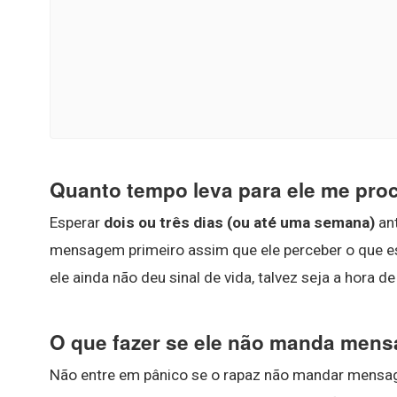
Quanto tempo leva para ele me pro
Esperar
dois ou três dias (ou até uma semana)
ant
mensagem primeiro assim que ele perceber o que e
ele ainda não deu sinal de vida, talvez seja a hora d
O que fazer se ele não manda men
Não entre em pânico se o rapaz não mandar mensag