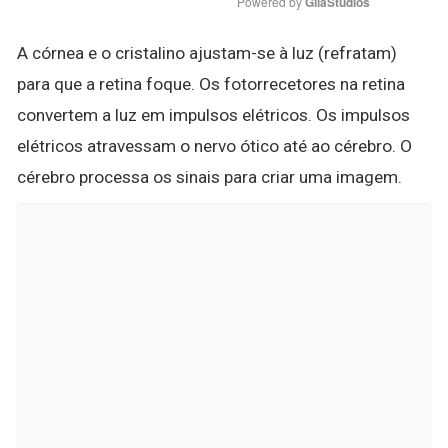
Powered by 
GliaStudios
A córnea e o cristalino ajustam-se à luz (refratam)
para que a retina foque. Os fotorrecetores na retina
convertem a luz em impulsos elétricos. Os impulsos
elétricos atravessam o nervo ótico até ao cérebro. O
cérebro processa os sinais para criar uma imagem.