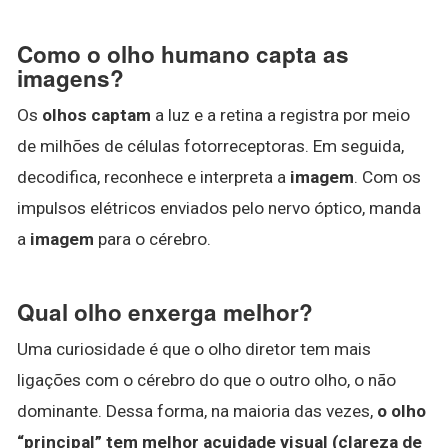
Como o olho humano capta as
imagens?
Os
olhos captam
a luz e a retina a registra por meio
de milhões de células fotorreceptoras. Em seguida,
decodifica, reconhece e interpreta a
imagem
. Com os
impulsos elétricos enviados pelo nervo óptico, manda
a
imagem
para o cérebro.
Qual olho enxerga melhor?
Uma curiosidade é que o olho diretor tem mais
ligações com o cérebro do que o outro olho, o não
dominante. Dessa forma, na maioria das vezes,
o olho
“principal” tem melhor acuidade visual (clareza de