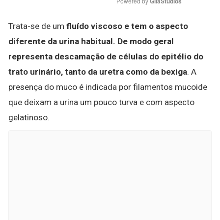
Powered by 
GliaStudios
Trata-se de um
fluído viscoso e tem o aspecto
diferente da urina habitual.
De modo geral
representa descamação de células do epitélio do
trato urinário, tanto da uretra como da bexiga
. A
presença do muco é indicada por filamentos mucoide
que deixam a urina um pouco turva e com aspecto
gelatinoso.