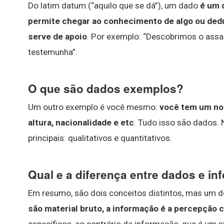
Do latim datum (“aquilo que se dá”), um dado
é um 
permite chegar ao conhecimento de algo ou dedu
serve de apoio
. Por exemplo: “Descobrimos o ass
testemunha”.
O que são dados exemplos?
Um outro exemplo é você mesmo:
você tem um no
altura, nacionalidade e etc
. Tudo isso são dados. 
principais: qualitativos e quantitativos.
Qual e a diferença entre dados e i
Em resumo, são dois conceitos distintos, mas um d
são material bruto, a informação é a percepção 