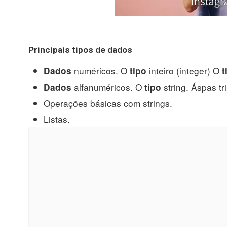
Principais
tipos de dados
numéricos. O
inteiro (integer) O
Dados
tipo
t
alfanuméricos. O
string. Áspas tri
Dados
tipo
Operações básicas com strings.
Listas.