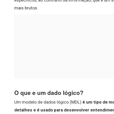
específicos, ao contrário da informação, que é um s
mais brutos.
O que e um dado lógico?
Um modelo de dados lógico (MDL)
é um tipo de m
detalhes e é usado para desenvolver entendimen