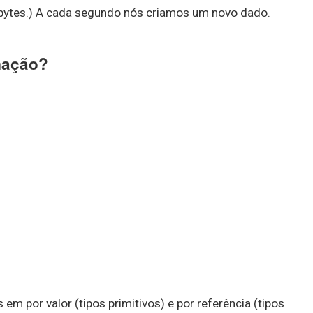
bytes.) A cada segundo nós criamos um novo dado.
mação?
em por valor (tipos primitivos) e por referência (tipos