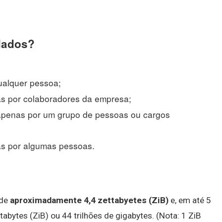
 dados?
ualquer pessoa;
s por colaboradores da empresa;
apenas por um grupo de pessoas ou cargos
as por algumas pessoas.
 de
aproximadamente 4,4 zettabyetes (ZiB)
e, em até 5
abytes (ZiB) ou 44 trilhões de gigabytes. (Nota: 1 ZiB