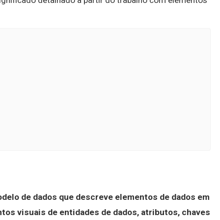
ignificado detalhado a partir do trabalho com elementos
odelo de dados que descreve elementos de dados em
tos visuais de entidades de dados, atributos, chaves