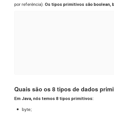
por referência).
Os tipos primitivos são boolean, by
Quais são os 8 tipos de dados pri
Em
Java
, nós temos
8 tipos primitivos
:
byte;