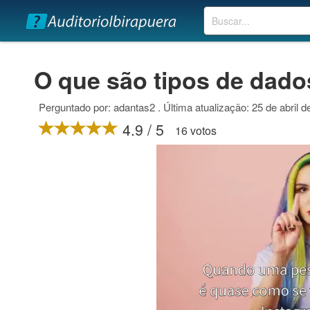
Buscar
O que são tipos de dado
Perguntado por: adantas2 . Última atualização: 25 de abril d
4.9 / 5
16 votos