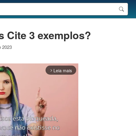
s Cite 3 exemplos?
e 2023
Leia mais
arrow_forward_ios