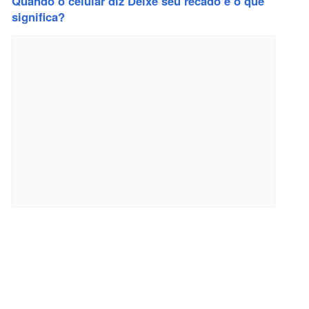
Quando o celular diz Deixe seu recado e o que
significa?