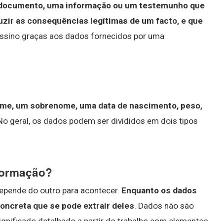
documento, uma informação ou um testemunho que
zir as consequências legítimas de um facto, e que
assino graças aos dados fornecidos por uma
me, um sobrenome, uma data de nascimento, peso,
No geral, os dados podem ser divididos em dois tipos
nformação?
epende do outro para acontecer.
Enquanto os dados
concreta que se pode extrair deles
. Dados não são