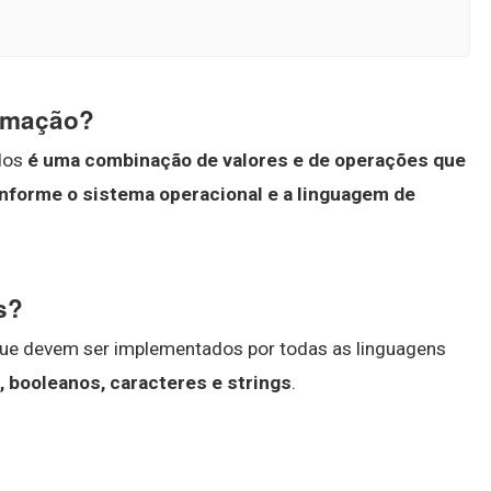
ramação?
ados
é uma combinação de valores e de operações que
onforme o sistema operacional e a linguagem de
s?
 que devem ser implementados por todas as linguagens
, booleanos, caracteres e strings
.