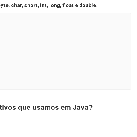
te, char, short, int, long, float e double
.
mitivos que usamos em Java?