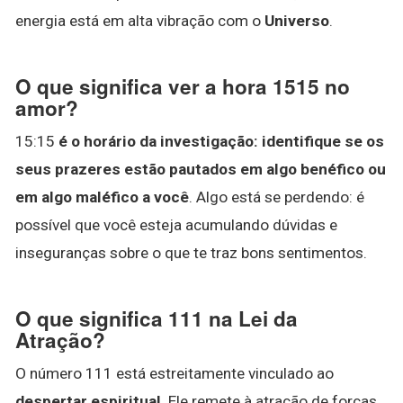
energia está em alta vibração com o
Universo
.
O que significa ver a hora 1515 no
amor?
15:15
é o horário da investigação: identifique se os
seus prazeres estão pautados em algo benéfico ou
em algo maléfico a você
. Algo está se perdendo: é
possível que você esteja acumulando dúvidas e
inseguranças sobre o que te traz bons sentimentos.
O que significa 111 na Lei da
Atração?
O número 111 está estreitamente vinculado ao
despertar espiritual
. Ele remete à atração de forças