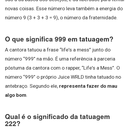
novas coisas. Esse número leva também a energia do
número 9 (3 + 3 + 3 = 9), o número da fraternidade.
O que significa 999 em tatuagem?
A cantora tatuou a frase “life's a mess” junto do
número “999” na mão. É uma referência à parceria
póstuma da cantora com o rapper, “Life's a Mess”. O
número “999” o próprio Juice WRLD tinha tatuado no
antebraço. Segundo ele,
representa fazer do mau
algo bom
.
Qual é o significado da tatuagem
222?