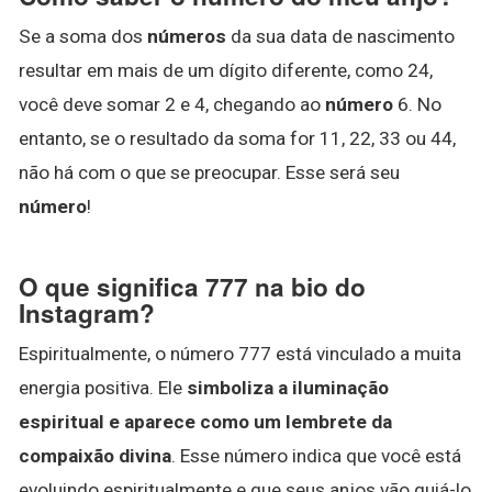
Se a soma dos
números
da sua data de nascimento
resultar em mais de um dígito diferente, como 24,
você deve somar 2 e 4, chegando ao
número
6. No
entanto, se o resultado da soma for 11, 22, 33 ou 44,
não há com o que se preocupar. Esse será seu
número
!
O que significa 777 na bio do
Instagram?
Espiritualmente, o número 777 está vinculado a muita
energia positiva. Ele
simboliza a iluminação
espiritual e aparece como um lembrete da
compaixão divina
. Esse número indica que você está
evoluindo espiritualmente e que seus anjos vão guiá-lo