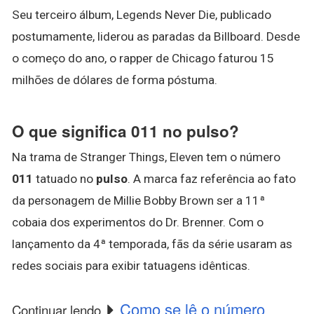
Seu terceiro álbum, Legends Never Die, publicado
postumamente, liderou as paradas da Billboard. Desde
o começo do ano, o rapper de Chicago faturou 15
milhões de dólares de forma póstuma.
O que significa 011 no pulso?
Na trama de Stranger Things, Eleven tem o número
011
tatuado no
pulso
. A marca faz referência ao fato
da personagem de Millie Bobby Brown ser a 11ª
cobaia dos experimentos do Dr. Brenner. Com o
lançamento da 4ª temporada, fãs da série usaram as
redes sociais para exibir tatuagens idênticas.
Como se lê o número
Continuar lendo