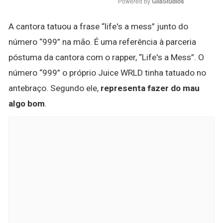
Powered by 
GliaStudios
A cantora tatuou a frase “life's a mess” junto do
número “999” na mão. É uma referência à parceria
póstuma da cantora com o rapper, “Life's a Mess”. O
número “999” o próprio Juice WRLD tinha tatuado no
antebraço. Segundo ele,
representa fazer do mau
algo bom
.