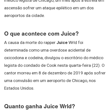
médico legista de Chicago, um mês após a estrela em
ascensão sofrer um ataque epilético em um dos
aeroportos da cidade.
O que acontece com Juice?
A causa da morte do rapper
Juice
Wrld foi
determinada como uma overdose acidental de
oxicodona e codeína, divulgou o escritório do médico
legista do condado de Cook nesta quarta-feira (22). O
cantor morreu em 8 de dezembro de 2019 após sofrer
uma convulsão em um aeroporto de Chicago, nos
Estados Unidos.
Quanto ganha Juice Wrld?