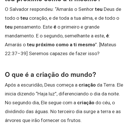
O Salvador respondeu: “Amarás o Senhor
teu
Deus de
todo o
teu
coração, e de toda a tua alma, e de todo o
teu
pensamento. Este
é
o primeiro e grande
mandamento. E o segundo, semelhante a este,
é
:
Amarás o
teu próximo como a ti mesmo
”. [Mateus
22:37–39] Seremos capazes de fazer isso?
O que é a criação do mundo?
Após a escuridão, Deus começa a
criação
da Terra. Ele
inicia dizendo “Haja luz”, diferenciando o dia da noite.
No segundo dia, Ele segue com a
criação
do céu, o
dividindo das águas. No terceiro dia surge a terra e as
árvores que irão fornecer os frutos.