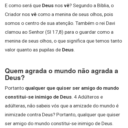
E como será que
Deus
nos
vê
? Segundo a Bíblia, o
Criador nos
vê
como a menina de seus olhos, pois
somos o centro de sua atenção. Também o rei Davi
clamou ao Senhor (Sl 17,8) para o guardar como a
menina de seus olhos, o que significa que temos tanto
valor quanto as pupilas de
Deus
.
Quem agrada o mundo não agrada a
Deus?
Portanto
qualquer que quiser ser amigo do mundo
constitui-se inimigo de Deus
. 4 Adúlteros e
adúlteras, não sabeis vós que a amizade do mundo é
inimizade contra Deus? Portanto, qualquer que quiser
ser amigo do mundo constitui-se inimigo de Deus.