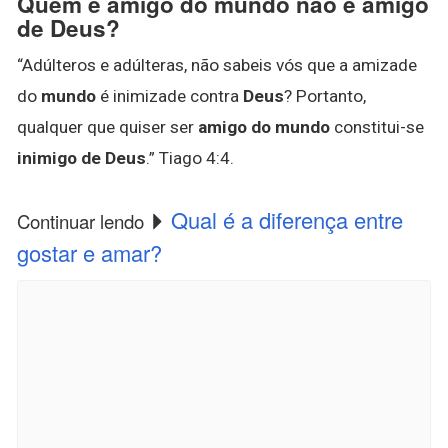
Quem é amigo do mundo não é amigo
de Deus?
“Adúlteros e adúlteras, não sabeis vós que a amizade
do
mundo
é inimizade contra
Deus
? Portanto,
qualquer que quiser ser
amigo do mundo
constitui-se
inimigo de Deus
.” Tiago 4:4.
Qual é a diferença entre
Continuar lendo
gostar e amar?