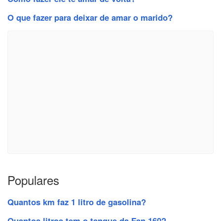
O que fazer para deixar de amar o marido?
Populares
Quantos km faz 1 litro de gasolina?
Quantos litros tem o tanque da Fan 160?