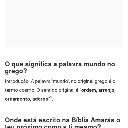
O que significa a palavra mundo no
grego?
Introdução: A palavra 'mundo', no original grego é o
termo cosmo. O sentido original é “
ordem, arranjo,
1
ornamento, adorno
”
.
Onde está escrito na Bíblia Amarás o
teu próximo como a ti mesmo?