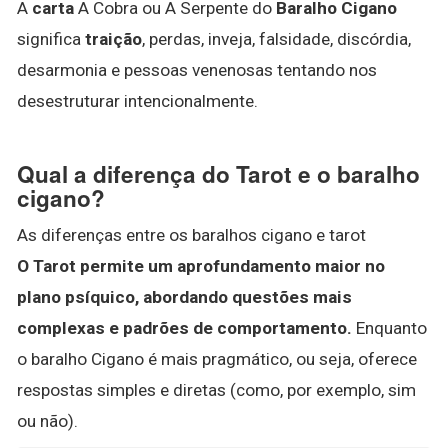
A
carta
A Cobra ou A Serpente do
Baralho Cigano
significa
traição
, perdas, inveja, falsidade, discórdia,
desarmonia e pessoas venenosas tentando nos
desestruturar intencionalmente.
Qual a diferença do Tarot e o baralho
cigano?
As diferenças entre os baralhos cigano e tarot
O Tarot permite um aprofundamento maior no
plano psíquico, abordando questões mais
complexas e padrões de comportamento.
Enquanto
o baralho Cigano é mais pragmático, ou seja, oferece
respostas simples e diretas (como, por exemplo, sim
ou não).