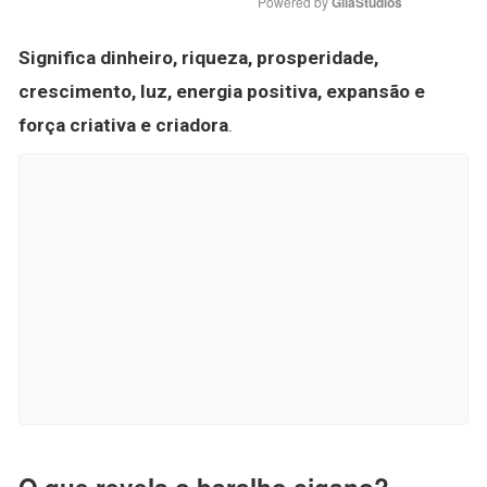
Powered by 
GliaStudios
Significa dinheiro, riqueza, prosperidade,
crescimento, luz, energia positiva, expansão e
força criativa e criadora
.
O que revela o baralho cigano?