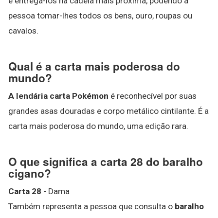
e entregá-los na cadeia mais próxima, podendo a
pessoa tomar-lhes todos os bens, ouro, roupas ou
cavalos.
Qual é a carta mais poderosa do
mundo?
A lendária carta Pokémon
é reconhecível por suas
grandes asas douradas e corpo metálico cintilante. É a
carta mais poderosa do mundo, uma edição rara.
O que significa a carta 28 do baralho
cigano?
Carta 28
- Dama
Também representa a pessoa que consulta o
baralho