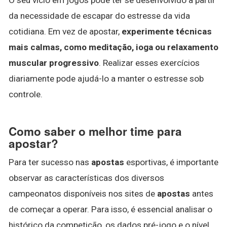
da necessidade de escapar do estresse da vida
cotidiana. Em vez de apostar,
experimente técnicas
mais calmas, como meditação, ioga ou relaxamento
muscular progressivo
. Realizar esses exercícios
diariamente pode ajudá-lo a manter o estresse sob
controle.
Como saber o melhor time para
apostar?
Para ter sucesso nas
apostas
esportivas, é importante
observar as características dos diversos
campeonatos disponíveis nos sites de
apostas
antes
de começar a operar. Para isso, é essencial analisar o
histórico da competição, os dados pré-jogo e o nível