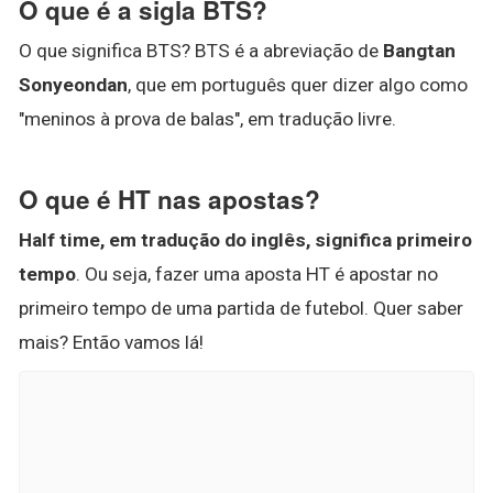
O que é a sigla BTS?
O que significa BTS? BTS é a abreviação de
Bangtan
Sonyeondan
, que em português quer dizer algo como
"meninos à prova de balas", em tradução livre.
O que é HT nas apostas?
Half time, em tradução do inglês, significa primeiro
tempo
. Ou seja, fazer uma aposta HT é apostar no
primeiro tempo de uma partida de futebol. Quer saber
mais? Então vamos lá!