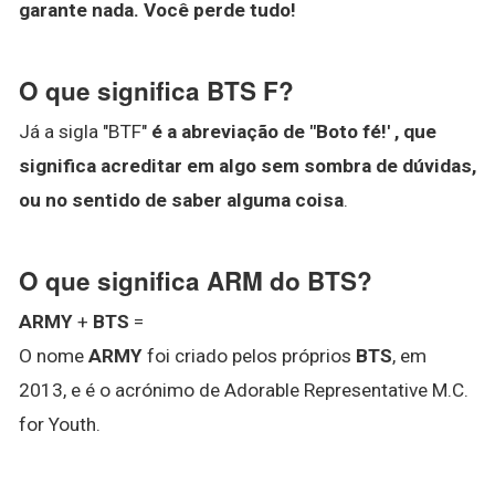
garante nada.
Você perde tudo!
O que significa BTS F?
Já a sigla "BTF"
é a abreviação de "Boto fé!'
, que
significa acreditar em algo sem sombra de dúvidas,
ou no sentido de saber alguma coisa
.
O que significa ARM do BTS?
ARMY
+
BTS
=
O nome
ARMY
foi criado pelos próprios
BTS
, em
2013, e é o acrónimo de Adorable Representative M.C.
for Youth.