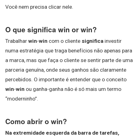
Você nem precisa clicar nele.
O que significa win or win?
Trabalhar
win
-
win
com o cliente
significa
investir
numa estratégia que traga benefícios não apenas para
a marca, mas que faça o cliente se sentir parte de uma
parceria genuína, onde seus ganhos são claramente
percebidos. O importante é entender que o conceito
win
-
win
ou ganha-ganha não é só mais um termo
“moderninho”.
Como abrir o win?
Na extremidade esquerda da barra de tarefas,