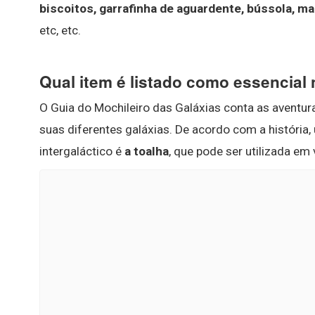
biscoitos, garrafinha de aguardente, bússola, map
etc, etc.
Qual item é listado como essencial 
O Guia do Mochileiro das Galáxias conta as aventur
suas diferentes galáxias. De acordo com a história,
intergaláctico é
a toalha
, que pode ser utilizada em