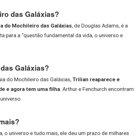
iro das Galáxias?
a do Mochileiro das Galáxias
, de Douglas Adams, é a
a para a “questão fundamental da vida, o universo e
 das Galáxias?
uia do Mochileiro das Galáxias,
Trilian reaparece e
e e agora tem uma filha
. Arthur e Fenchurch encontram
universo.
 mais?
, o universo e tudo mais, ele deu um prazo de milhares