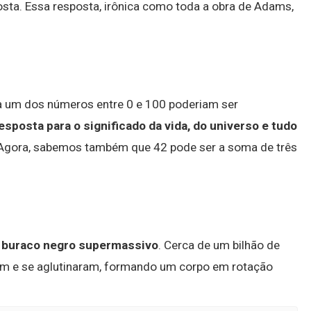
posta. Essa resposta, irônica como toda a obra de Adams,
a um dos números entre 0 e 100 poderiam ser
resposta para o significado da vida, do universo e tudo
. Agora, sabemos também que 42 pode ser a soma de três
m buraco negro supermassivo
. Cerca de um bilhão de
ram e se aglutinaram, formando um corpo em rotação