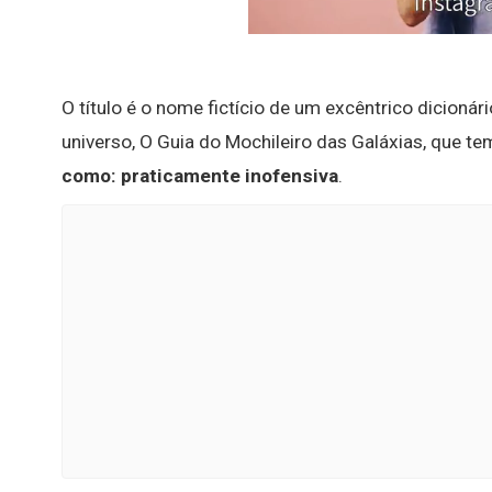
O título é o nome fictício de um excêntrico dicionár
universo, O Guia do Mochileiro das Galáxias, que te
como: praticamente inofensiva
.