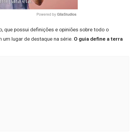
Powered by 
GliaStudios
io, que possui definições e opiniões sobre todo o
Mute
m um lugar de destaque na série.
O guia define a terra