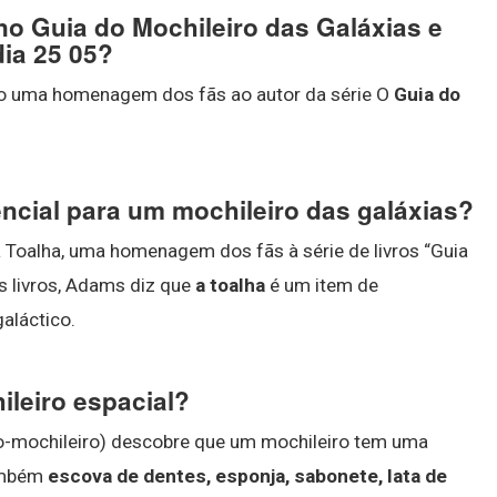
no Guia do Mochileiro das Galáxias e
ia 25 05?
 uma homenagem dos fãs ao autor da série O
Guia do
encial para um mochileiro das galáxias?
a Toalha, uma homenagem dos fãs à série de livros “Guia
s livros, Adams diz que
a toalha
é um item de
galáctico.
ileiro espacial?
ão-mochileiro) descobre que um mochileiro tem uma
também
escova de dentes, esponja, sabonete, lata de