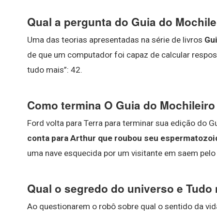
Qual a pergunta do Guia do Mochile
Uma das teorias apresentadas na série de livros
Gui
de que um computador foi capaz de calcular respost
tudo mais”: 42.
Como termina O Guia do Mochileiro
Ford volta para Terra para terminar sua edição do G
conta para Arthur que roubou seu espermatozoid
uma nave esquecida por um visitante em saem pelo 
Qual o segredo do universo e Tudo
Ao questionarem o robô sobre qual o sentido da vida