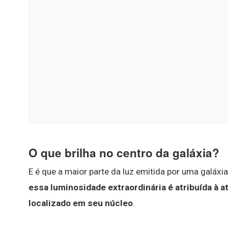
O que brilha no centro da galáxia?
E é que a maior parte da luz emitida por uma galáxi
essa luminosidade extraordinária é atribuída à
localizado em seu núcleo
.