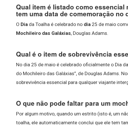
Qual item é listado como essencial 
tem uma data de comemoração no d
O
Dia
da Toalha é celebrado no
dia
25 de maio como
Mochileiro das Galáxias
, Douglas Adams.
Qual é o item de sobrevivência ess
No dia 25 de maio é celebrado oficialmente o Dia d
do Mochileiro das Galáxias”, de Douglas Adams. No
sobrevivência essencial para qualquer viajante inter
O que não pode faltar para um moch
Por algum motivo, quando um estrito (isto é, um n
toalha, ele automaticamente conclui que ele tem 