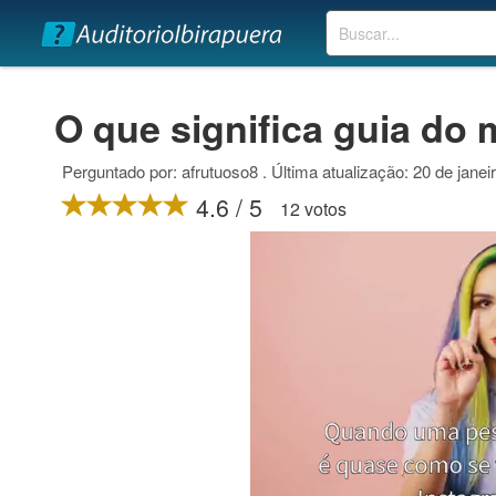
Buscar
O que significa guia do 
Perguntado por: afrutuoso8 . Última atualização: 20 de janei
4.6 / 5
12 votos