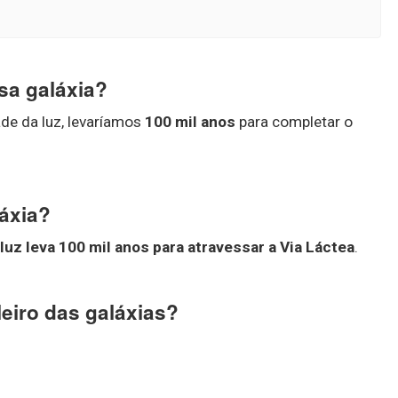
sa galáxia?
de da luz, levaríamos
100 mil anos
para completar o
áxia?
luz leva 100 mil anos para atravessar a Via Láctea
.
eiro das galáxias?