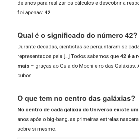
de anos para realizar os cálculos e descobrir a res
foi apenas:
42
.
Qual é o significado do número 42?
Durante décadas, cientistas se perguntaram se cad
representados pela […] Todos sabemos que
42 é a 
mais
– graças ao Guia do Mochileiro das Galáxias
cubos.
O que tem no centro das galáxias?
No centro de cada galáxia do Universo existe u
anos após o big-bang, as primeiras estrelas nasce
sobre si mesmo.