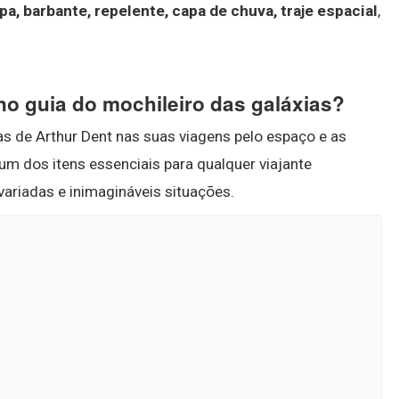
a, barbante, repelente, capa de chuva, traje espacial
,
no guia do mochileiro das galáxias?
as de Arthur Dent nas suas viagens pelo espaço e as
 um dos itens essenciais para qualquer viajante
 variadas e inimagináveis situações.