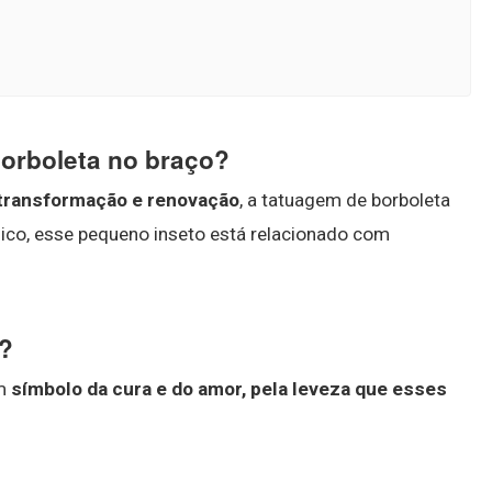
borboleta no braço?
transformação e renovação
, a tatuagem de borboleta
sico, esse pequeno inseto está relacionado com
.
r?
um
símbolo da cura e do amor, pela leveza que esses