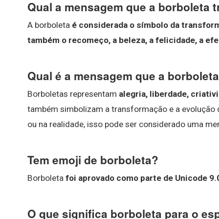
Qual a mensagem que a borboleta t
A borboleta
é considerada o símbolo da transfor
também o recomeço, a beleza, a felicidade, a ef
Qual é a mensagem que a borboleta
Borboletas representam
alegria, liberdade, criat
também simbolizam a transformação e a evolução 
ou na realidade, isso pode ser considerado uma m
Tem emoji de borboleta?
Borboleta
foi aprovado como parte de Unicode 9.
O que significa borboleta para o es