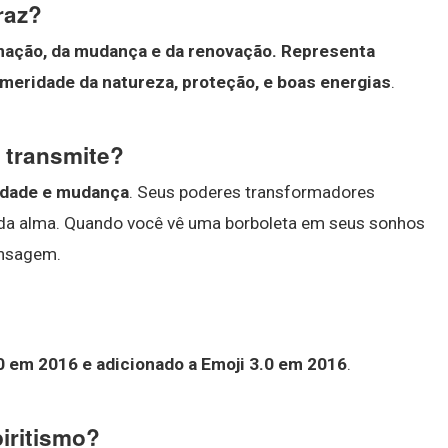
raz?
mação, da mudança e da renovação.
Representa
emeridade da natureza, proteção, e boas energias
.
 transmite?
ividade e mudança
. Seus poderes transformadores
da alma. Quando você vê uma borboleta em seus sonhos
ensagem.
0 em 2016 e adicionado a Emoji 3.0 em 2016
.
piritismo?