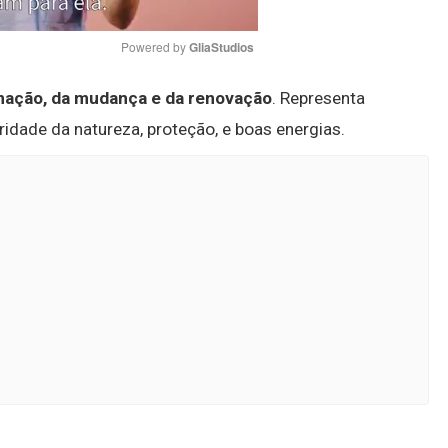
Powered by 
GliaStudios
mação, da mudança e da renovação
. Representa
Mute
idade da natureza, proteção, e boas energias.