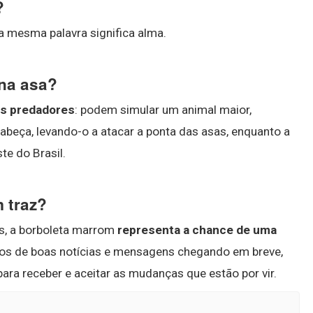
?
 a mesma palavra significa alma.
 na asa?
us predadores
: podem simular um animal maior,
abeça, levando-o a atacar a ponta das asas, enquanto a
te do Brasil.
 traz?
s, a borboleta marrom
representa a chance de uma
pos de boas notícias e mensagens chegando em breve,
ara receber e aceitar as mudanças que estão por vir.