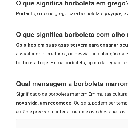
O que significa borboleta em grego
Portanto, o nome grego para borboleta é
psyque
, e
O que significa borboleta com olho
Os olhos em suas asas servem para enganar se
assustando o predador, ou desviar sua atenção da c
borboleta foge. E uma borboleta, típica da região Les
Qual mensagem a borboleta marrom
Significado da borboleta marrom Em muitas cultura
nova vida, um recomeço
. Ou seja, podem ser tem
então é preciso manter a mente e os olhos abertos p