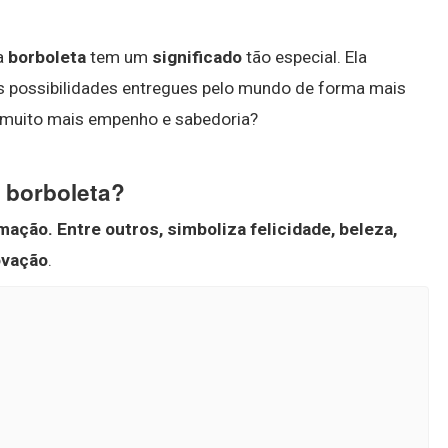
 a
borboleta
tem um
significado
tão especial. Ela
s possibilidades entregues pelo mundo de forma mais
m muito mais empenho e sabedoria?
e borboleta?
rmação.
Entre outros, simboliza felicidade, beleza,
ovação
.