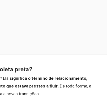
oleta preta?
a? Ela
significa o término de relacionamento,
to que estava prestes a fluir
. De toda forma, a
a e novas transições.