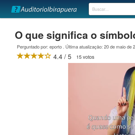
Buscar
O que significa o símbol
Perguntado por: eporto . Última atualização: 20 de maio de 
4.4 / 5
15 votos