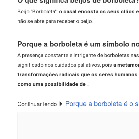
O que significa beijos de borboleta
Beijo "Borboleta":
o casal encosta os seus cílios 
não se abre para receber o beijo.
Porque a borboleta é um símbolo no
A presença constante e intrigante de borboletas na
significado nos cuidados paliativos, pois
a metamor
transformações radicais que os seres humanos 
como uma possibilidade de
...
Porque a borboleta é o s
Continuar lendo