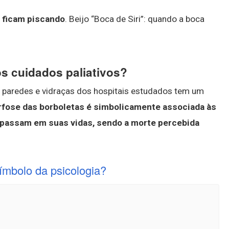
?
e ficam piscando
. Beijo “Boca de Siri”: quando a boca
s cuidados paliativos?
s paredes e vidraças dos hospitais estudados tem um
fose das borboletas é simbolicamente associada às
passam em suas vidas, sendo a morte percebida
ímbolo da psicologia?