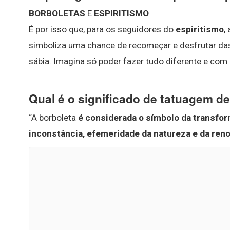
BORBOLETAS
E
ESPIRITISMO
É por isso que, para os seguidores do
espiritismo
,
simboliza uma chance de recomeçar e desfrutar da
sábia. Imagina só poder fazer tudo diferente e co
Qual é o significado de tatuagem d
“A borboleta
é considerada o símbolo da transfo
inconstância, efemeridade da natureza e da ren