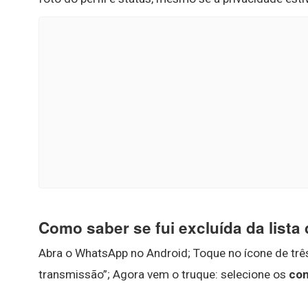
Como saber se fui excluída da lista
Abra o WhatsApp no Android; Toque no ícone de três 
transmissão”; Agora vem o truque: selecione os
con