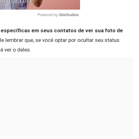
Powered by 
GliaStudios
 específicas em seus contatos de ver sua foto de
Mute
ale lembrar que, se você optar por ocultar seu status
á ver o deles.