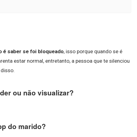
o é saber se foi bloqueado
, isso porque quando se é
renta estar normal, entretanto, a pessoa que te silenciou
disso.
nder ou não visualizar?
App do marido?