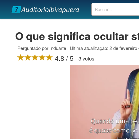
Buscar
O que significa ocultar s
Perguntado por: nduarte . Última atualização: 2 de fevereiro
4.8 / 5
3 votos