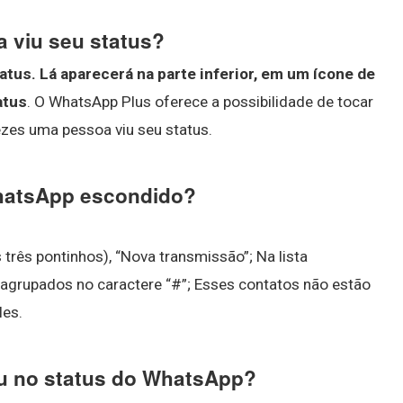
 viu seu status?
atus.
Lá aparecerá na parte inferior, em um ícone de
atus
. O WhatsApp Plus oferece a possibilidade de tocar
zes uma pessoa viu seu status.
hatsApp escondido?
 três pontinhos), “Nova transmissão”; Na lista
agrupados no caractere “#”; Esses contatos não estão
les.
ou no status do WhatsApp?