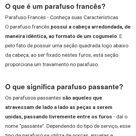
O que é um parafuso francês?
Parafuso Francês - Conheça suas Características
O parafuso francês
possui a cabeça arredondada, de
maneira idêntica, ao formato de um cogumelo
. E
pelo fato de possuir uma seção quadrada logo abaixo
da cabeça, ao ser fixado nestes furos, está seção
proporciona um travamento no parafuso.
O que significa parafuso passante?
Os parafusos passantes
são aqueles que
atravessam de lado a lado as peças a serem
unidas, passando livremente entre os furos
- daí o
nome “passante”. Dependendo do tipo de serviço, esse
tipo de parafuso se utiliza de porcas, arruelas e