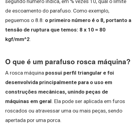
segundo número indica, em % vezes 10, qual o limite
de escoamento do parafuso. Como exemplo,
peguemos o 8.8:
o primeiro número é o 8, portanto a
tensão de ruptura que temos: 8 x 10 = 80
kgf/mm^2
.
O que é um parafuso rosca máquina?
A rosca máquina
possui perfil triangular e foi
desenvolvida principalmente para o uso em
construções mecânicas, unindo peças de
máquinas em geral
. Ela pode ser aplicada em furos
roscados ou atravessar uma ou mais peças, sendo
apertada por uma porca.