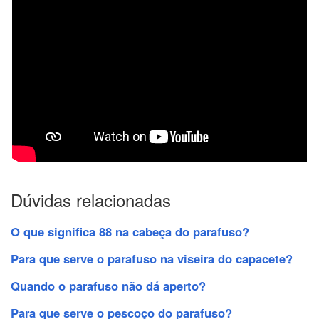
Dúvidas relacionadas
O que significa 88 na cabeça do parafuso?
Para que serve o parafuso na viseira do capacete?
Quando o parafuso não dá aperto?
Para que serve o pescoço do parafuso?