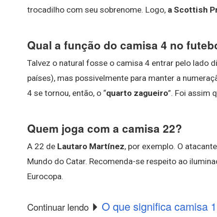
trocadilho com seu sobrenome. Logo,
a Scottish P
Qual a função do camisa 4 no futeb
Talvez o natural fosse o camisa 4 entrar pelo lado
países), mas possivelmente para manter a numeração
4 se tornou, então, o “
quarto zagueiro
”. Foi assim 
Quem joga com a camisa 22?
A 22 de
Lautaro Martínez
, por exemplo. O atacant
Mundo do Catar. Recomenda-se respeito ao iluminado 
Eurocopa.
O que significa camisa 
Continuar lendo