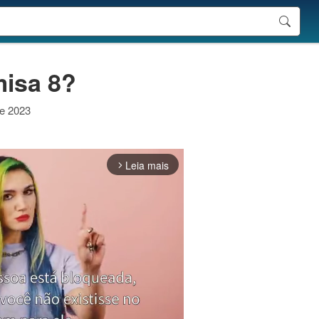
misa 8?
de 2023
Leia mais
arrow_forward_ios