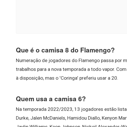
Que é o camisa 8 do Flamengo?
Numeração de jogadores do Flamengo passa por m
trabalhos para a nova temporada a todo vapor. Co
à disposição, mas o 'Coringa' preferiu usar a 20.
Quem usa a camisa 6?
Na temporada 2022/2023, 13 jogadores estão list
Durke, Jalen McDaniels, Hamidou Diallo, Kenyon Mart
Jaylin Williams, Keon Johnson, Nickeil Alexander-Wa