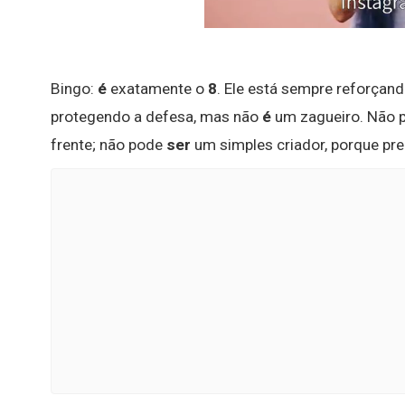
Bingo:
é
exatamente o
8
. Ele está sempre reforçan
protegendo a defesa, mas não
é
um zagueiro. Não
frente; não pode
ser
um simples criador, porque pre