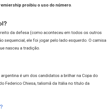
remiership proibiu o uso do número
.
ol?
 direito da defesa (como aconteceu em todos os outros
 sequencial, ele foi jogar pelo lado esquerdo. O camisa
que nasceu a tradição.
e argentina é um dos candidatos a brilhar na Copa do
Federico Chiesa, talismã da Itália no título da
1?