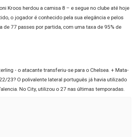
Toni Kroos herdou a camisa 8 – e segue no clube até hoje
ido, o jogador é conhecido pela sua elegância e pelos
a de 77 passes por partida, com uma taxa de 95% de
terling - o atacante transferiu-se para o Chelsea. + Mata-
/23? O polivalente lateral português já havia utilizado
lencia. No City, utilizou o 27 nas últimas temporadas.