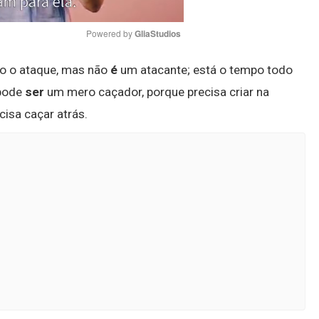
Powered by 
GliaStudios
do o ataque, mas não
é
um atacante; está o tempo todo
Mute
 pode
ser
um mero caçador, porque precisa criar na
cisa caçar atrás.