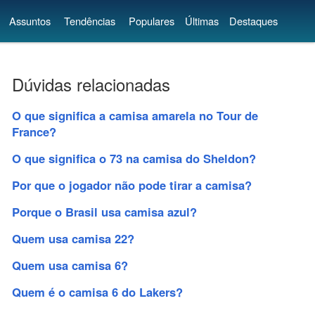
Assuntos
Tendências
Populares
Últimas
Destaques
Dúvidas relacionadas
O que significa a camisa amarela no Tour de
France?
O que significa o 73 na camisa do Sheldon?
Por que o jogador não pode tirar a camisa?
Porque o Brasil usa camisa azul?
Quem usa camisa 22?
Quem usa camisa 6?
Quem é o camisa 6 do Lakers?