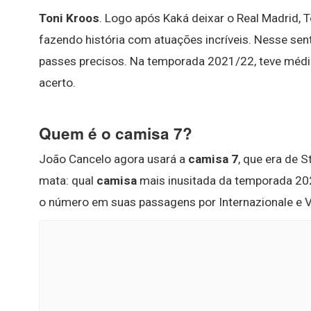
Toni Kroos
. Logo após Kaká deixar o Real Madrid, 
fazendo história com atuações incríveis. Nesse sent
passes precisos. Na temporada 2021/22, teve médi
acerto.
Quem é o camisa 7?
João Cancelo agora usará a
camisa 7
, que era de S
mata: qual
camisa
mais inusitada da temporada 2022
o número em suas passagens por Internazionale e Va