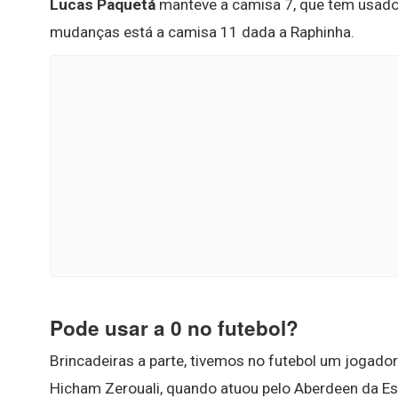
Lucas Paquetá
manteve a camisa 7, que tem usado j
mudanças está a camisa 11 dada a Raphinha.
Pode usar a 0 no futebol?
Brincadeiras a parte, tivemos no futebol um jogad
Hicham Zerouali, quando atuou pelo Aberdeen da Esc