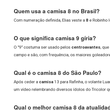
Quem usa a camisa 8 no Brasil?
Com numeração definida, Elias veste a
8
e Robinho l
O que significa camisa 9 gíria?
O "9" costuma ser usado pelos
centroavantes
, qu
campo e são, com frequência, os maiores goleadore
Qual é o camisa 8 do São Paulo?
Após ceder a
camisa
13 para Rafinha, o volante Lua
um vídeo relembrando diversos ídolos do Tricolor qu
Qual o melhor camisa 8 da atualida