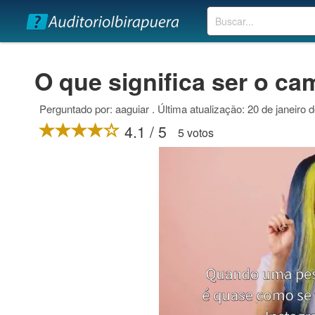
Buscar
O que significa ser o ca
Perguntado por: aaguiar . Última atualização: 20 de janeiro 
4.1 / 5
5 votos