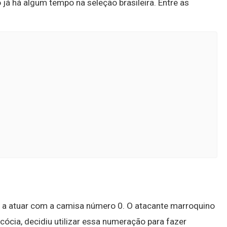
á há algum tempo na seleção brasileira. Entre as
or a atuar com a camisa número 0. O atacante marroquino
ócia, decidiu utilizar essa numeração para fazer