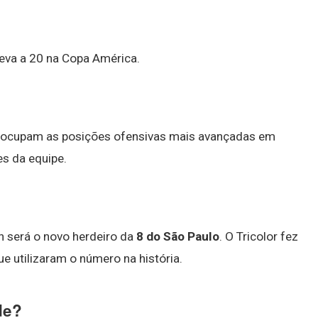
eva a 20 na Copa América.
e ocupam as posições ofensivas mais avançadas em
s da equipe.
n será o novo herdeiro da
8 do São Paulo
. O Tricolor fez
e utilizaram o número na história.
de?