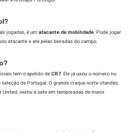
ol?
 as jogadas, é um
atacante de mobilidade
. Pode jogar
 atacante e até pelas beiradas do campo.
do?
ficiais tem o apelido de
CR7
. Ele já usou o número no
 seleção de Portugal. O grande craque norte-irlandês,
r United, vestiu a sete em temporadas de maior