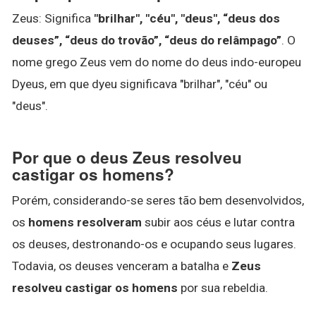
Zeus: Significa
"brilhar", "céu", "deus", “deus dos
deuses”, “deus do trovão”, “deus do relâmpago”
. O
nome grego Zeus vem do nome do deus indo-europeu
Dyeus, em que dyeu significava "brilhar", "céu" ou
"deus".
Por que o deus Zeus resolveu
castigar os homens?
Porém, considerando-se seres tão bem desenvolvidos,
os
homens resolveram
subir aos céus e lutar contra
os deuses, destronando-os e ocupando seus lugares.
Todavia, os deuses venceram a batalha e
Zeus
resolveu castigar os homens
por sua rebeldia.