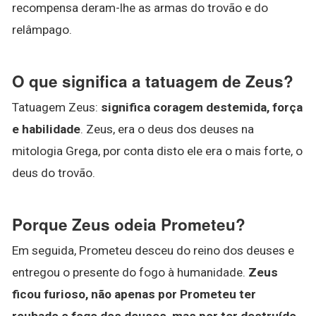
recompensa deram-lhe as armas do trovão e do
relâmpago.
O que significa a tatuagem de Zeus?
Tatuagem Zeus:
significa coragem destemida, força
e habilidade
. Zeus, era o deus dos deuses na
mitologia Grega, por conta disto ele era o mais forte, o
deus do trovão.
Porque Zeus odeia Prometeu?
Em seguida, Prometeu desceu do reino dos deuses e
entregou o presente do fogo à humanidade.
Zeus
ficou furioso, não apenas por Prometeu ter
roubado o fogo dos deuses, mas por ter destruído,