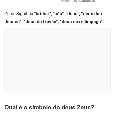
Powered by 
GliaStudios
Zeus: Significa
"brilhar", "céu", "deus", “deus dos
deuses”, “deus do trovão”, “deus do relâmpago”
.
Qual é o símbolo do deus Zeus?