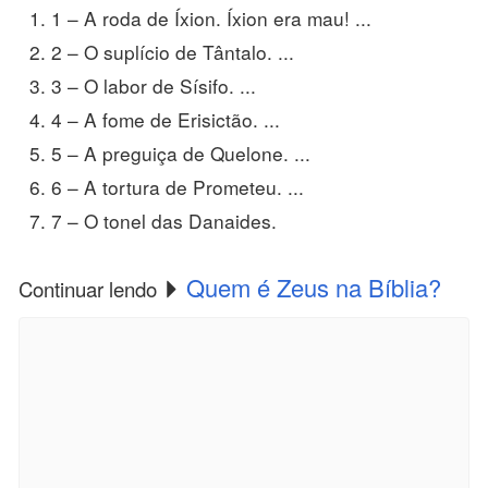
1 – A roda de Íxion. Íxion era mau! ...
2 – O suplício de Tântalo. ...
3 – O labor de Sísifo. ...
4 – A fome de Erisictão. ...
5 – A preguiça de Quelone. ...
6 – A tortura de Prometeu. ...
7 – O tonel das Danaides.
Quem é Zeus na Bíblia?
Continuar lendo