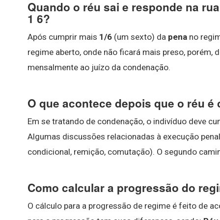
Quando o réu sai e responde na rua
1 6?
Após cumprir mais
1/6
(um sexto) da
pena
no regim
regime aberto, onde não ficará mais preso, porém, 
mensalmente ao juízo da condenação.
O que acontece depois que o réu 
Em se tratando de condenação, o indivíduo deve cu
Algumas discussões relacionadas à execução penal 
condicional, remição, comutação). O segundo camin
Como calcular a progressão do reg
O cálculo para a progressão de regime é feito de a