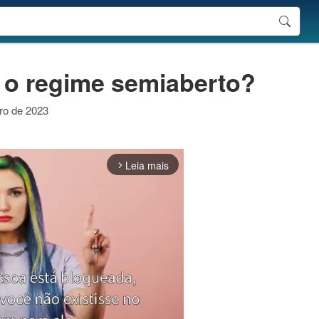
 o regime semiaberto?
iro de 2023
Leia mais
arrow_forward_ios