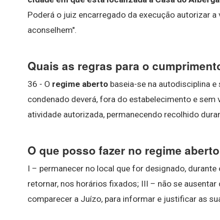
Poderá o juiz encarregado da execução autorizar a
aconselhem".
Quais as regras para o cumpriment
36 - O
regime aberto
baseia-se na autodisciplina e
condenado deverá, fora do estabelecimento e sem vig
atividade autorizada, permanecendo recolhido duran
O que posso fazer no regime abert
I – permanecer no local que for designado, durante o
retornar, nos horários fixados; III – não se ausentar
comparecer a Juízo, para informar e justificar as s