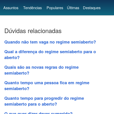
Assuntos
Tendências
Populares
Últimas
Destaques
Dúvidas relacionadas
Quando não tem vaga no regime semiaberto?
Qual a diferença do regime semiaberto para o
aberto?
Quais são as novas regras do regime
semiaberto?
Quanto tempo uma pessoa fica em regime
semiaberto?
Quanto tempo para progredir do regime
semiaberto para o aberto?
O que quer dizer dever cumprido?