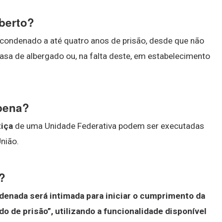
berto?
u condenado a até quatro anos de prisão, desde que não
sa de albergado ou, na falta deste, em estabelecimento
pena?
iça
de uma Unidade Federativa podem ser executadas
nião.
?
denada será intimada para iniciar o cumprimento da
 de prisão”, utilizando a funcionalidade disponível