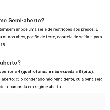
ime Semi-aberto?
também impõe uma série de restrições aos presos. É
u muros altos, portão de ferro, controle de saída – para
 19h.
aberto?
perior a 4 (quatro) anos e não exceda a 8 (oito)
,
-aberto; c) o condenado não reincidente, cuja pena seja
início, cumpri-la em regime aberto.