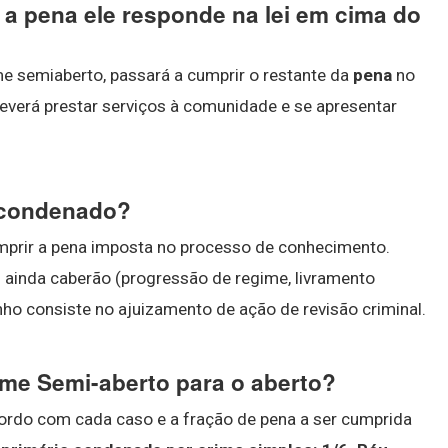
 a pena ele responde na lei em cima do
e semiaberto, passará a cumprir o restante da
pena
no
deverá prestar serviços à comunidade e se apresentar
é condenado?
mprir a pena imposta no processo de conhecimento.
ainda caberão (progressão de regime, livramento
ho consiste no ajuizamento de ação de revisão criminal.
ime Semi-aberto para o aberto?
cordo com cada caso e a fração de pena a ser cumprida