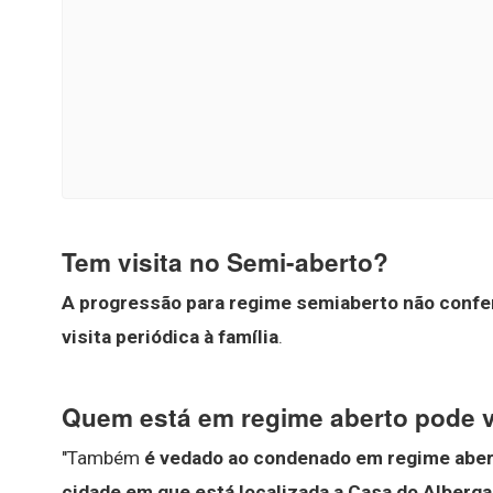
Tem visita no Semi-aberto?
A progressão para regime semiaberto não confe
visita periódica à família
.
Quem está em regime aberto pode v
"Também
é vedado ao condenado em regime abert
cidade em que está localizada a Casa do Albergad