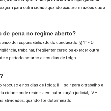
 viagem para outra cidade quando existirem razões que a
o de pena no regime aberto?
 senso de responsabilidade do condenado. § 1º - O
ilância, trabalhar, freqüentar curso ou exercer outra
te o período noturno e nos dias de folga.
o?
 repouso e nos dias de folga; II – sair para o trabalho e
 da cidade onde reside, sem autorização judicial; IV –
uas atividades, quando for determinado.