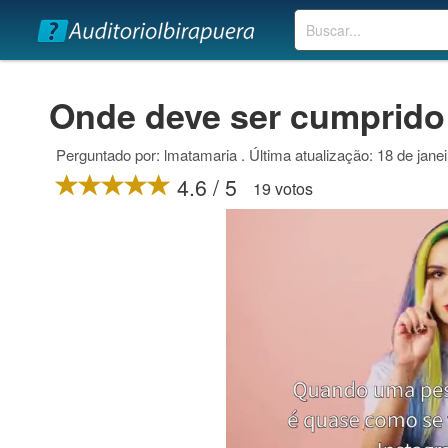
Buscar
Onde deve ser cumprido
Perguntado por: lmatamaria . Última atualização: 18 de jane
4.6 / 5
19 votos