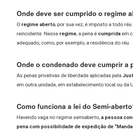
Onde deve ser cumprido o regime a
O
regime aberto
, por sua vez, é imposto a todo ré
reincidente. Nesse
regime
, a pena é
cumprida
em ca
adequado, como, por exemplo, a residência do réu.
Onde o condenado deve cumprir a 
As penas privativas de liberdade aplicadas pela
Just
em outra unidade, em estabelecimento local ou da U
Como funciona a lei do Semi-aberto
Havendo vaga no regime semiaberto,
a pessoa con
pena com possibilidade de expedição de “Mandado