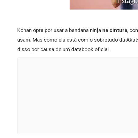
Konan opta por usar a bandana ninja
na cintura
, co
usam. Mas como ela está com o sobretudo da Akats
disso por causa de um databook oficial.