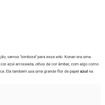
ção, vamos "simbora" para essa wiki. Konan era uma
 cor azul arroxeada, olhos de cor âmbar, com algo como
ca. Ela também usa uma grande flor de papel
azul
na