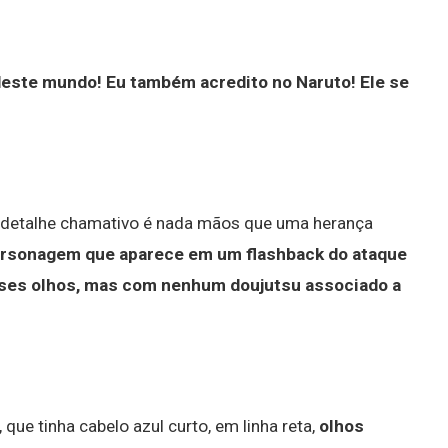
deste mundo!
Eu também acredito no Naruto!
Ele se
e detalhe chamativo é nada mãos que uma herança
personagem que aparece em um flashback do ataque
ses olhos, mas com nenhum doujutsu associado a
que tinha cabelo azul curto, em linha reta,
olhos