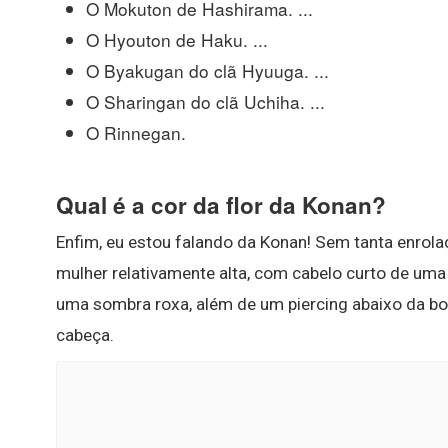
O Mokuton de Hashirama. ...
O Hyouton de Haku. ...
O Byakugan do clã Hyuuga. ...
O Sharingan do clã Uchiha. ...
O Rinnegan.
Qual é a cor da flor da Konan?
Enfim, eu estou falando da Konan! Sem tanta enrola
mulher relativamente alta, com cabelo curto de uma
uma sombra roxa, além de um piercing abaixo da bo
cabeça.