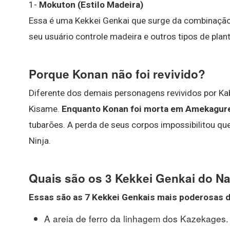
1-
Mokuton (Estilo Madeira)
Essa é uma Kekkei Genkai que surge da combinação 
seu usuário controle madeira e outros tipos de plan
Porque Konan não foi revivido?
Diferente dos demais personagens revividos por Ka
Kisame.
Enquanto Konan foi morta em Amekagure 
tubarões. A perda de seus corpos impossibilitou qu
Ninja.
Quais são os 3 Kekkei Genkai do N
Essas
são
as 7
Kekkei
Genkais mais poderosas 
A areia de ferro da linhagem dos Kazekages. 