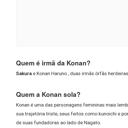
Quem é irmã da Konan?
Sakura
e Konan Haruno , duas irmãs órfãs herdeiras
Quem a Konan sola?
Konan é uma das personagens femininas mais lembra
sua trajetória triste, seus feitos como kunoichi e po
de suas fundadoras ao lado de Nagato.