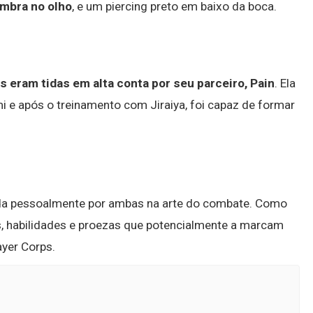
mbra no olho
, e um piercing preto em baixo da boca.
s eram tidas em alta conta por seu parceiro, Pain
. Ela
mi e após o treinamento com Jiraiya, foi capaz de formar
ada pessoalmente por ambas na arte do combate. Como
s, habilidades e proezas que potencialmente a marcam
yer Corps.