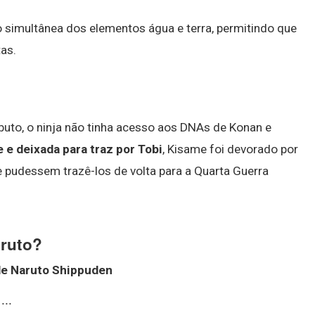
simultânea dos elementos água e terra, permitindo que
tas.
buto, o ninja não tinha acesso aos DNAs de Konan e
e deixada para traz por Tobi
, Kisame foi devorado por
e pudessem trazê-los de volta para a Quarta Guerra
aruto?
de
Naruto
Shippuden
...