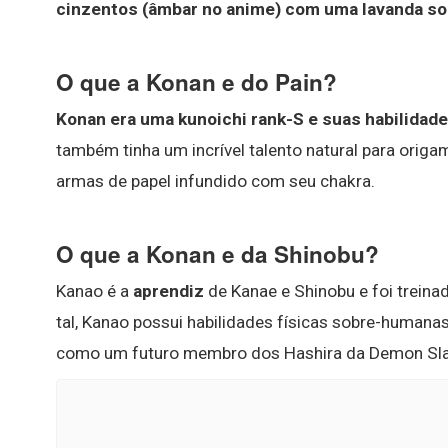
cinzentos (âmbar no anime) com uma lavanda so
O que a Konan e do Pain?
Konan era uma kunoichi rank-S e suas habilidade
também tinha um incrível talento natural para origa
armas de papel infundido com seu chakra.
O que a Konan e da Shinobu?
Kanao é a
aprendiz
de Kanae e Shinobu e foi trein
tal, Kanao possui habilidades físicas sobre-humana
como um futuro membro dos Hashira da Demon Sla