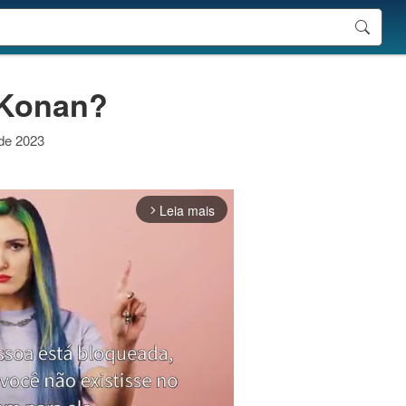
 Konan?
 de 2023
Leia mais
arrow_forward_ios