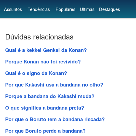
Assuntos
Tendências
Populares
Últimas
Destaques
Dúvidas relacionadas
Qual é a kekkei Genkai da Konan?
Porque Konan não foi revivido?
Qual é o signo da Konan?
Por que Kakashi usa a bandana no olho?
Porque a bandana do Kakashi muda?
O que significa a bandana preta?
Por que o Boruto tem a bandana riscada?
Por que Boruto perde a bandana?