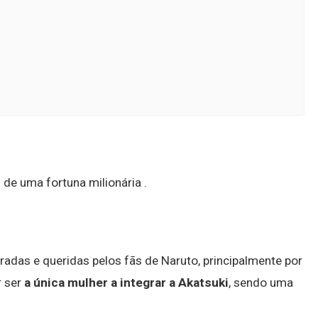
 de uma fortuna milionária .
das e queridas pelos fãs de Naruto, principalmente por
r ser
a única mulher a integrar a Akatsuki
, sendo uma