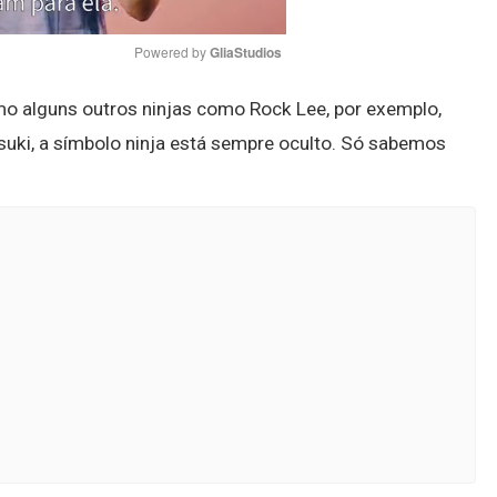
Powered by 
GliaStudios
mo alguns outros ninjas como Rock Lee, por exemplo,
Mute
uki, a símbolo ninja está sempre oculto. Só sabemos