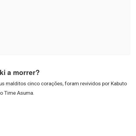
ki a morrer?
us malditos cinco corações, foram revividos por Kabuto
elo Time Asuma.