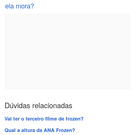
ela mora?
Dúvidas relacionadas
Vai ter o terceiro filme de frozen?
Qual a altura da ANA Frozen?