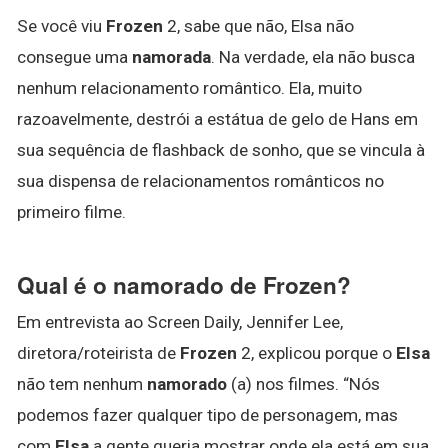
Se você viu
Frozen
2, sabe que não, Elsa não
consegue uma
namorada
. Na verdade, ela não busca
nenhum relacionamento romântico. Ela, muito
razoavelmente, destrói a estátua de gelo de Hans em
sua sequência de flashback de sonho, que se vincula à
sua dispensa de relacionamentos românticos no
primeiro filme.
Qual é o namorado de Frozen?
Em entrevista ao Screen Daily, Jennifer Lee,
diretora/roteirista de
Frozen
2, explicou porque o
Elsa
não tem nenhum
namorado
(a) nos filmes. “Nós
podemos fazer qualquer tipo de personagem, mas
com
Elsa
a gente queria mostrar onde ela está em sua