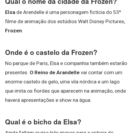
Qual o nome da cidade da Frozen?
Elsa
de Arendelle é uma personagem fictícia do 53º
filme de animação dos estúdios Walt Disney Pictures,
Frozen
.
Onde é o castelo da Frozen?
No parque de Paris, Elsa e companhia também estarão
presentes.
O Reino de Arandelle
vai contar com um
enorme castelo de gelo, uma vila nórdica e um lago
que imita os fiordes que aparecem na animação, onde
haverá apresentações e show na água.
Qual é o bicho da Elsa?
Ainda faltam quase três meses para a estreia de