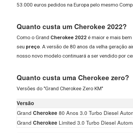
53.000 euros pedidos na Europa pelo mesmo Compas
Quanto custa um Cherokee 2022?
Como o Grand
Cherokee 2022
é maior e mais bem e
seu
preço
. A versão de 80 anos da velha geração ai
nosso novo modelo continuará a ser vendido por cer
Quanto custa uma Cherokee zero?
Versões do "Grand Cherokee Zero KM"
Versão
Grand
80 Anos 3.0 Turbo Diesel Auto
Cherokee
Grand
Limited 3.0 Turbo Diesel Autom
Cherokee