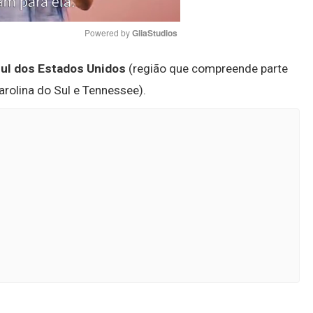
Powered by 
GliaStudios
ul dos Estados Unidos
(região que compreende parte
Mute
arolina do Sul e Tennessee).