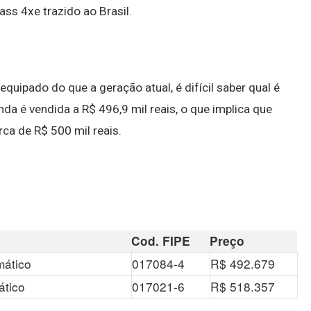
s 4xe trazido ao Brasil.
quipado do que a geração atual, é difícil saber qual é
nda é vendida a R$ 496,9 mil reais, o que implica que
ca de R$ 500 mil reais.
Cod. FIPE
Preço
mático
017084-4
R$ 492.679
ático
017021-6
R$ 518.357