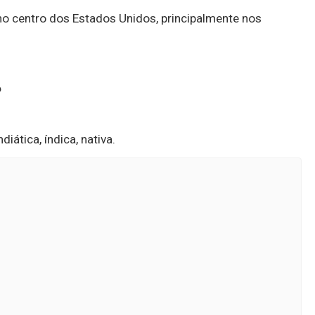
no centro dos Estados Unidos, principalmente nos
?
iática, índica, nativa.