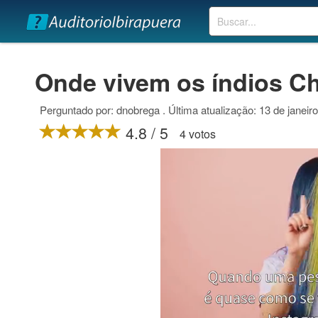
Buscar
Onde vivem os índios C
Perguntado por: dnobrega . Última atualização: 13 de janeir
4.8 / 5
4 votos