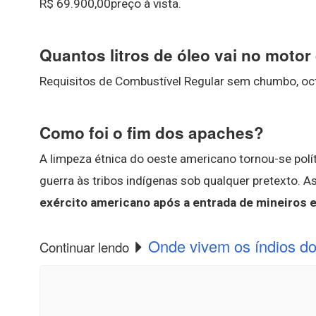
R$ 69.900,00preço à vista.
Quantos litros de óleo vai no moto
Requisitos de Combustível Regular sem chumbo, o
Como foi o fim dos apaches?
A limpeza étnica do oeste americano tornou-se polít
guerra às tribos indígenas sob qualquer pretexto. 
exército americano após a entrada de mineiros e
Onde vivem os índios d
Continuar lendo