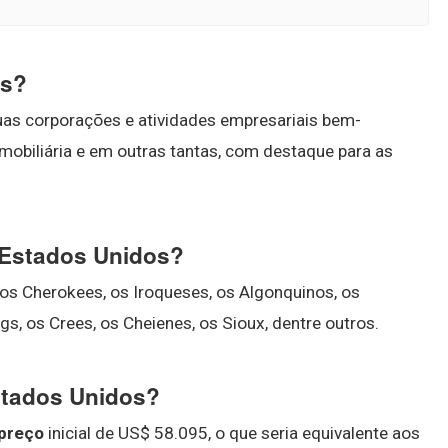
es?
as corporações e atividades empresariais bem-
 imobiliária e em outras tantas, com destaque para as
 Estados Unidos?
os Cherokees, os Iroqueses, os Algonquinos, os
, os Crees, os Cheienes, os Sioux, dentre outros.
stados Unidos?
preço
inicial de US$ 58.095, o que seria equivalente aos