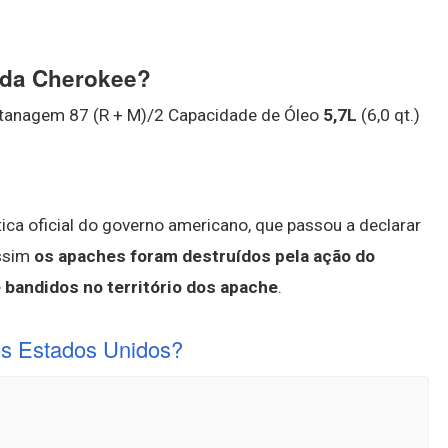
r da Cherokee?
ctanagem 87 (R + M)/2 Capacidade de Óleo
5,7L
(6,0 qt.)
ica oficial do governo americano, que passou a declarar
Assim
os apaches foram destruídos pela ação do
 bandidos no território dos apache
.
os Estados Unidos?