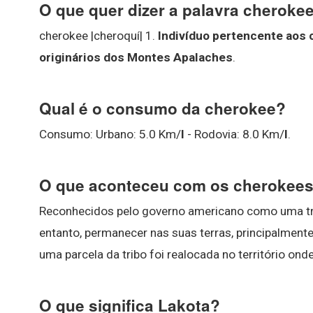
O que quer dizer a palavra cheroke
cherokee |cheroquí| 1.
Indivíduo pertencente aos 
originários dos Montes Apalaches
.
Qual é o consumo da cherokee?
Consumo: Urbano: 5.0 Km/
l
- Rodovia: 8.0 Km/
l
.
O que aconteceu com os cherokee
Reconhecidos pelo governo americano como uma tr
entanto, permanecer nas suas terras, principalment
uma parcela da tribo foi realocada no território o
O que significa Lakota?