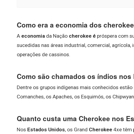
Como era a economia dos cheroke
A
economia
da Nação
cherokee é
próspera com su
sucedidas nas áreas industrial, comercial, agrícola,
operações de cassinos.
Como são chamados os índios nos
Dentre os grupos indígenas mais conhecidos estão 
Comanches, os Apaches, os Esquimós, os Chipwyangs
Quanto custa uma Cherokee nos E
Nos
Estados Unidos
, os Grand
Cherokee
4xe têm