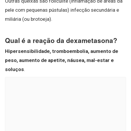
Outras queixas são foliculite (inflamação de áreas da
pele com pequenas pústulas) infecção secundária e
miliária (ou brotoeja).
Qual é a reação da dexametasona?
Hipersensibilidade, tromboembolia, aumento de
peso, aumento de apetite, náusea, mal-estar e
soluços
.