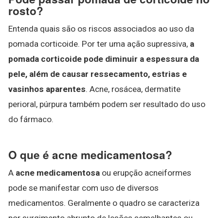
rosto?
Entenda quais são os riscos associados ao uso da
pomada corticoide. Por ter uma ação supressiva,
a
pomada corticoide pode diminuir a espessura da
pele, além de causar ressecamento, estrias e
vasinhos aparentes
. Acne, rosácea, dermatite
perioral, púrpura também podem ser resultado do uso
do fármaco.
O que é acne medicamentosa?
A
acne medicamentosa
ou erupção acneiformes
pode se manifestar com uso de diversos
medicamentos. Geralmente o quadro se caracteriza
por surgimento abrupto de lesões semelhantes ou