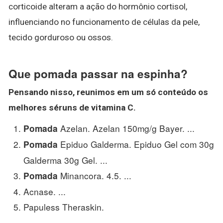
corticoide alteram a ação do hormônio cortisol,
influenciando no funcionamento de células da pele,
tecido gorduroso ou ossos.
Que pomada passar na espinha?
Pensando nisso, reunimos em um só conteúdo os
melhores séruns de vitamina C.
Azelan. Azelan 150mg/g Bayer. ...
Pomada
Epiduo Galderma. Epiduo Gel com 30g
Pomada
Galderma 30g Gel. ...
Minancora. 4.5. ...
Pomada
Acnase. ...
Papuless Theraskin.