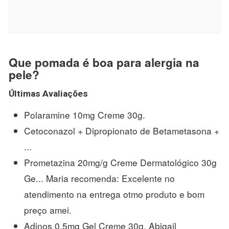
Que pomada é boa para alergia na
pele?
Últimas Avaliações
Polaramine 10mg Creme 30g.
Cetoconazol + Dipropionato de Betametasona +
...
Prometazina 20mg/g Creme Dermatológico 30g
Ge... Maria recomenda: Excelente no
atendimento na entrega otmo produto e bom
preço amei.
Adinos 0,5mg Gel Creme 30g. Abigail