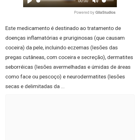
00:00
Play
Mute
Powered by 
GliaStudios
Este medicamento é destinado ao tratamento de
doenças inflamatórias e pruriginosas (que causam
coceira) da pele, incluindo eczemas (lesões das
pregas cutâneas, com coceira e secreção), dermatites
seborréicas (lesões avermelhadas e úmidas de áreas
como face ou pescoço) e neurodermatites (lesões
secas e delimitadas da ...