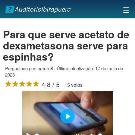
×
☰
Para que serve acetato de
dexametasona serve para
espinhas?
Perguntado por: emello8 . Última atualização: 17 de maio de
2023
4.8 / 5
15 votos
Play