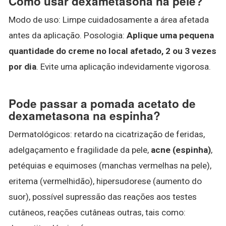
Como usar dexametasona na pele?
Modo de uso: Limpe cuidadosamente a área afetada
antes da aplicação. Posologia:
Aplique uma pequena
quantidade do creme no local afetado, 2 ou 3 vezes
por dia
. Evite uma aplicação indevidamente vigorosa.
Pode passar a pomada acetato de
dexametasona na espinha?
Dermatológicos: retardo na cicatrização de feridas,
adelgaçamento e fragilidade da pele,
acne (espinha)
,
petéquias e equimoses (manchas vermelhas na pele),
eritema (vermelhidão), hipersudorese (aumento do
suor), possível supressão das reações aos testes
cutâneos, reações cutâneas outras, tais como: