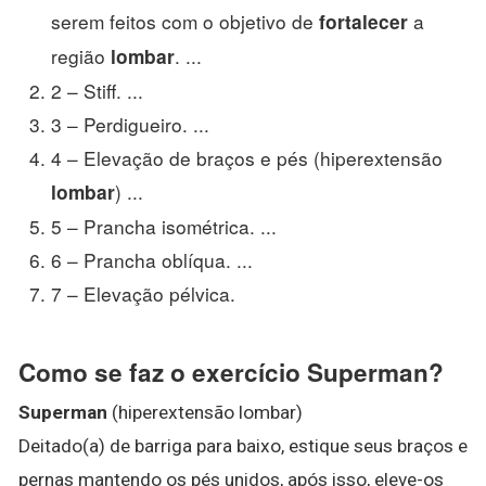
serem feitos com o objetivo de
a
fortalecer
região
. ...
lombar
2 – Stiff. ...
3 – Perdigueiro. ...
4 – Elevação de braços e pés (hiperextensão
) ...
lombar
5 – Prancha isométrica. ...
6 – Prancha oblíqua. ...
7 – Elevação pélvica.
Como se faz o exercício Superman?
Superman
(hiperextensão lombar)
Deitado(a) de barriga para baixo, estique seus braços e
pernas mantendo os pés unidos, após isso, eleve-os