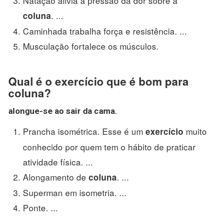
Natação alivia a pressão da dor sobre a
. ...
coluna
Caminhada trabalha força e resistência. ...
Musculação fortalece os músculos.
Qual é o exercício que é bom para
coluna?
alongue-se ao sair da cama.
Prancha isométrica. Esse é um
muito
exercício
conhecido por quem tem o hábito de praticar
atividade física. ...
Alongamento de
. ...
coluna
Superman em isometria. ...
Ponte. ...