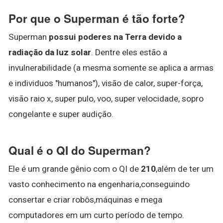
Por que o Superman é tão forte?
Superman
possui poderes na Terra devido a
radiação da luz solar
. Dentre eles estão a
invulnerabilidade (a mesma somente se aplica a armas
e individuos "humanos"), visão de calor, super-força,
visão raio x, super pulo, voo, super velocidade, sopro
congelante e super audição.
Qual é o QI do Superman?
Ele é um grande gênio com o QI de
210
,além de ter um
vasto conhecimento na engenharia,conseguindo
consertar e criar robôs,máquinas e mega
computadores em um curto período de tempo.