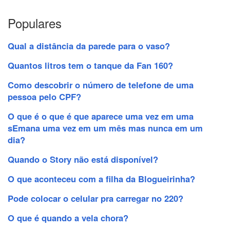
Populares
Qual a distância da parede para o vaso?
Quantos litros tem o tanque da Fan 160?
Como descobrir o número de telefone de uma
pessoa pelo CPF?
O que é o que é que aparece uma vez em uma
sEmana uma vez em um mês mas nunca em um
dia?
Quando o Story não está disponível?
O que aconteceu com a filha da Blogueirinha?
Pode colocar o celular pra carregar no 220?
O que é quando a vela chora?