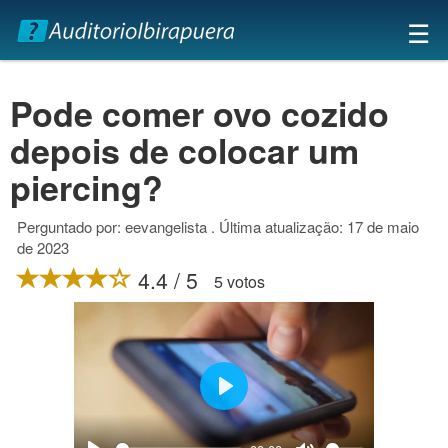
×
☰
Pode comer ovo cozido
depois de colocar um
piercing?
Perguntado por: eevangelista . Última atualização: 17 de maio
de 2023
4.4 / 5
5 votos
Play