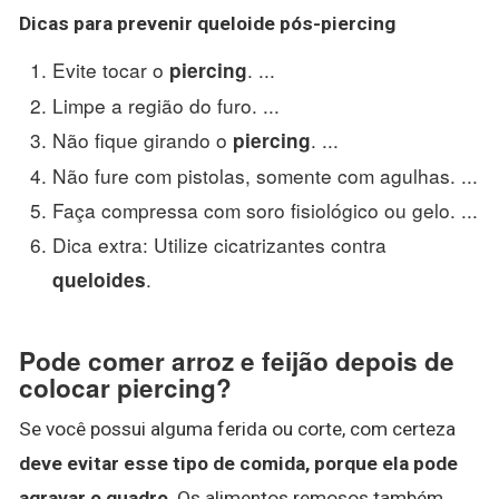
Dicas para prevenir queloide
pós-
piercing
Evite tocar o
. ...
piercing
Limpe a região do furo. ...
Não fique girando o
. ...
piercing
Não fure com pistolas, somente com agulhas. ...
Faça compressa com soro fisiológico ou gelo. ...
Dica extra: Utilize cicatrizantes contra
.
queloides
Pode comer arroz e feijão depois de
colocar piercing?
Se você possui alguma ferida ou corte, com certeza
deve evitar esse tipo de comida, porque ela pode
agravar o quadro
. Os alimentos remosos também