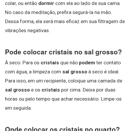
colar, ou então
dormir
com ela ao lado de sua cama.
No caso da meditação, prefira segurá-la na mão.
Dessa forma, ela será mais eficaz em sua filtragem de
vibrações negativas.
Pode colocar cristais no sal grosso?
À seco: Para os
cristais
que não
podem
ter contato
com água, a limpeza com
sal grosso
à seco é ideal.
Para isso, em um recipiente, coloque uma camada de
sal grosso
e os
cristais
por cima. Deixe por duas
horas ou pelo tempo que achar necessário. Limpe-os
em seguida.
Onde colocar os cristais no quarto?