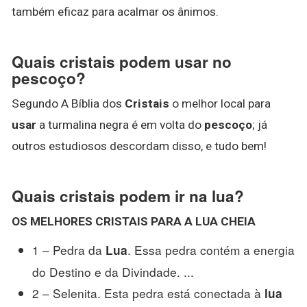
também eficaz para acalmar os ânimos.
Quais cristais podem usar no
pescoço?
Segundo A Bíblia dos
Cristais
o melhor local para
usar
a turmalina negra é em volta do
pescoço
; já
outros estudiosos descordam disso, e tudo bem!
Quais cristais podem ir na lua?
OS MELHORES
CRISTAIS
PARA A
LUA
CHEIA
1 – Pedra da
. Essa pedra contém a energia
Lua
do Destino e da Divindade. ...
2 – Selenita. Esta pedra está conectada à
lua