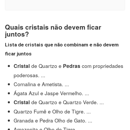
Quais cristais não devem ficar
juntos?
Lista de
cristais
que
não
combinam e
não devem
ficar juntos
de Quartzo e
com propriedades
Cristal
Pedras
poderosas. ...
Cornalina e Ametista. ...
Ágata Azul e Jaspe Vermelho. ...
de Quartzo e Quartzo Verde. ...
Cristal
Quartzo Fumê e Olho de Tigre. ...
Granada e Pedra Olho de Gato. ...
Amazonita e Olho de Tigre.