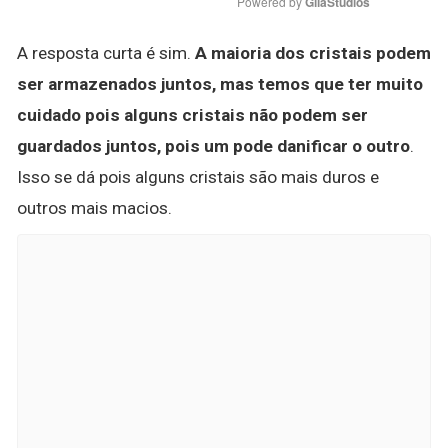
Powered by 
GliaStudios
A resposta curta é sim.
A maioria dos cristais podem
ser armazenados juntos, mas temos que ter muito
cuidado pois alguns cristais não podem ser
guardados juntos, pois um pode danificar o outro
.
Isso se dá pois alguns cristais são mais duros e
outros mais macios.