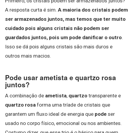
Primeiro, os cristais podem ser armazenados juntos?
A resposta curta é sim.
A maioria dos cristais podem
ser armazenados juntos, mas temos que ter muito
cuidado pois alguns cristais não podem ser
guardados juntos, pois um pode danificar o outro
.
Isso se dá pois alguns cristais são mais duros e
outros mais macios.
Pode usar ametista e quartzo rosa
juntos?
A combinação de
ametista
,
quartzo
transparente e
quartzo rosa
forma uma tríade de cristais que
garantem um fluxo ideal de energia que
pode
ser
usado no corpo físico, emocional ou nos ambientes.
Costumo dizer, que esse trio é o básico para quem