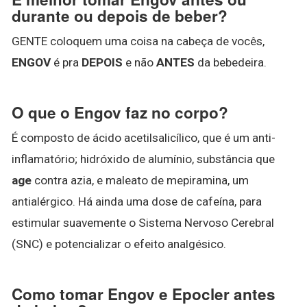
durante ou depois de beber?
GENTE coloquem uma coisa na cabeça de vocês,
ENGOV
é pra
DEPOIS
e não
ANTES
da bebedeira.
O que o Engov faz no corpo?
É composto de ácido acetilsalicílico, que é um anti-
inflamatório; hidróxido de alumínio, substância que
age
contra azia, e maleato de mepiramina, um
antialérgico. Há ainda uma dose de cafeína, para
estimular suavemente o Sistema Nervoso Cerebral
(SNC) e potencializar o efeito analgésico.
Como tomar Engov e Epocler antes