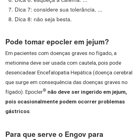
Dica 7: considere sua tolerância. ...
Dica 8: não seja besta.
Pode tomar epocler em jejum?
Em pacientes com doenças graves no fígado, a
metionina deve ser usada com cautela, pois pode
desencadear Encefalopatia Hepática (doença cerebral
que surge em consequência das doenças graves no
®
fígado). Epocler
não deve ser ingerido em jejum,
pois ocasionalmente podem ocorrer problemas
gástricos
.
Para que serve o Engov para