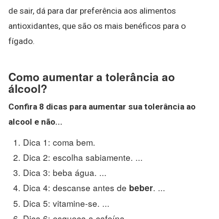
de sair, dá para dar preferência aos alimentos
antioxidantes, que são os mais benéficos para o
fígado.
Como aumentar a tolerância ao
álcool?
Confira 8 dicas para aumentar sua tolerância ao
alcool e não...
Dica 1: coma bem.
Dica 2: escolha sabiamente. ...
Dica 3: beba água. ...
Dica 4: descanse antes de
. ...
beber
Dica 5: vitamine-se. ...
Dica 6: esqueça a cafeína. ...