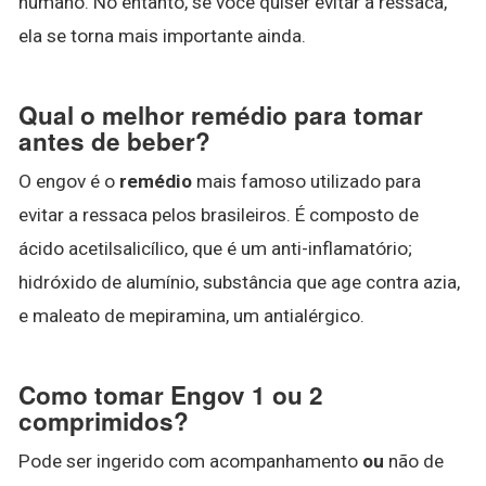
humano. No entanto, se você quiser evitar a ressaca,
ela se torna mais importante ainda.
Qual o melhor remédio para tomar
antes de beber?
O engov é o
remédio
mais famoso utilizado para
evitar a ressaca pelos brasileiros. É composto de
ácido acetilsalicílico, que é um anti-inflamatório;
hidróxido de alumínio, substância que age contra azia,
e maleato de mepiramina, um antialérgico.
Como tomar Engov 1 ou 2
comprimidos?
Pode ser ingerido com acompanhamento
ou
não de