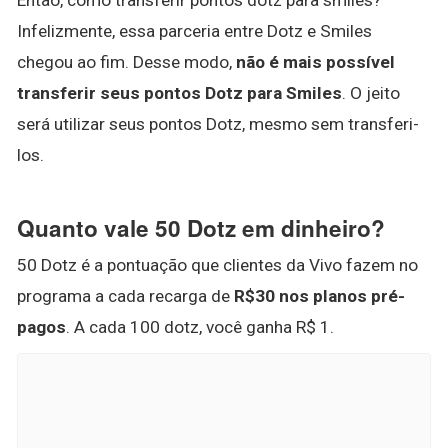
Então, como transferir pontos dotz para smiles?
Infelizmente, essa parceria entre Dotz e Smiles
chegou ao fim. Desse modo,
não é mais possível
transferir seus pontos Dotz para Smiles
. O jeito
será utilizar seus pontos Dotz, mesmo sem transferi-
los.
Quanto vale 50 Dotz em dinheiro?
50 Dotz é a pontuação que clientes da Vivo fazem no
programa a cada recarga de
R$30 nos planos pré-
pagos
. A cada 100 dotz, você ganha R$ 1.