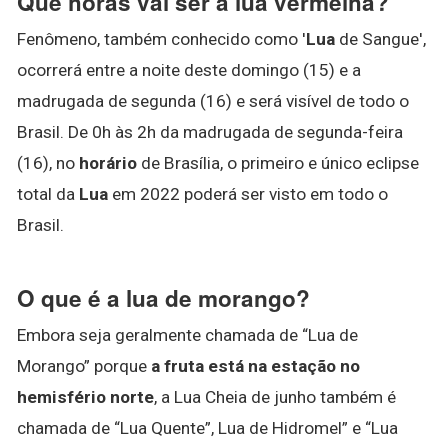
Que horas vai ser a lua vermelha?
Fenômeno, também conhecido como '
Lua
de Sangue',
ocorrerá entre a noite deste domingo (15) e a
madrugada de segunda (16) e será visível de todo o
Brasil. De 0h às 2h da madrugada de segunda-feira
(16), no
horário
de Brasília, o primeiro e único eclipse
total da
Lua
em 2022 poderá ser visto em todo o
Brasil.
O que é a lua de morango?
Embora seja geralmente chamada de “Lua de
Morango” porque
a fruta está na estação no
hemisfério norte
, a Lua Cheia de junho também é
chamada de “Lua Quente”, Lua de Hidromel” e “Lua