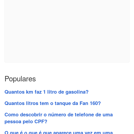
Populares
Quantos km faz 1 litro de gasolina?
Quantos litros tem o tanque da Fan 160?
Como descobrir o número de telefone de uma
pessoa pelo CPF?
O que é o que é que aparece uma vez em uma