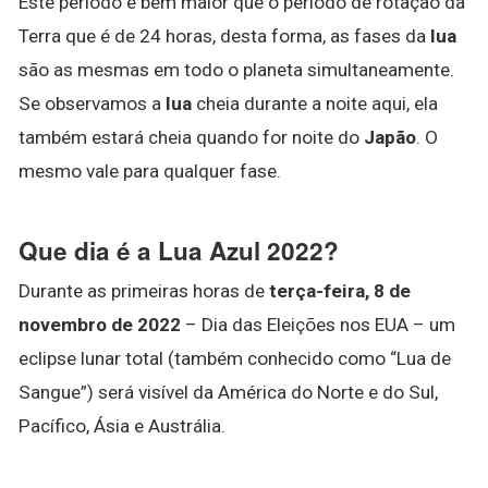
Este período é bem maior que o período de rotação da
Terra que é de 24 horas, desta forma, as fases da
lua
são as mesmas em todo o planeta simultaneamente.
Se observamos a
lua
cheia durante a noite aqui, ela
também estará cheia quando for noite do
Japão
. O
mesmo vale para qualquer fase.
Que dia é a Lua Azul 2022?
Durante as primeiras horas de
terça-feira, 8 de
novembro de 2022
– Dia das Eleições nos EUA – um
eclipse lunar total (também conhecido como “Lua de
Sangue”) será visível da América do Norte e do Sul,
Pacífico, Ásia e Austrália.