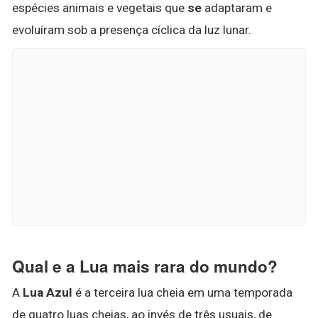
espécies animais e vegetais que
se
adaptaram e
evoluíram sob a presença cíclica da luz lunar.
Qual e a Lua mais rara do mundo?
A
Lua Azul
é a terceira lua cheia em uma temporada
de quatro luas cheias, ao invés de três usuais, de