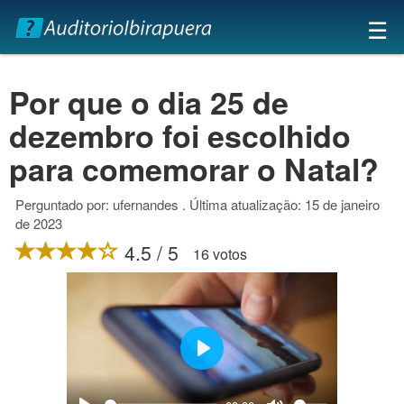
×
☰
Por que o dia 25 de
dezembro foi escolhido
para comemorar o Natal?
Perguntado por: ufernandes . Última atualização: 15 de janeiro
de 2023
4.5 / 5
16 votos
Play