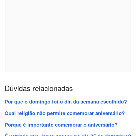
Dúvidas relacionadas
Por que o domingo foi o dia da semana escolhido?
Qual religião não permite comemorar aniversário?
Porque é importante comemorar o aniversário?
É verdade que Jesus nasceu no dia 25 de dezembro?