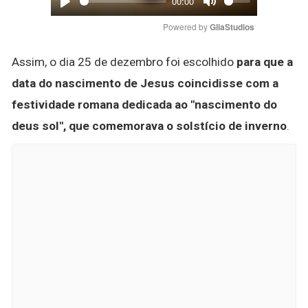
00:00
Play
Mute
Powered by 
GliaStudios
Assim, o dia 25 de dezembro foi escolhido
para que a
data do nascimento de Jesus coincidisse com a
festividade romana dedicada ao "nascimento do
deus sol", que comemorava o solstício de inverno
.