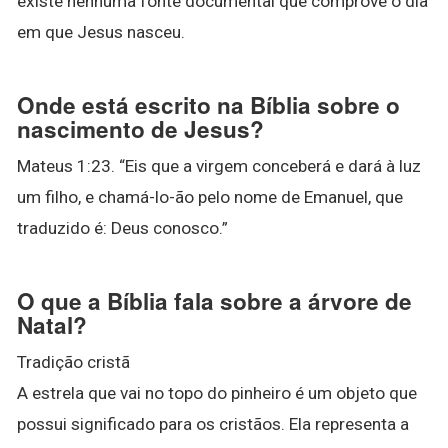
existe nenhuma fonte documental que comprove o dia
em que Jesus nasceu.
Onde está escrito na Bíblia sobre o
nascimento de Jesus?
Mateus 1:23. “Eis que a virgem conceberá e dará à luz
um filho, e chamá-lo-ão pelo nome de Emanuel, que
traduzido é: Deus conosco.”
O que a Bíblia fala sobre a árvore de
Natal?
Tradição cristã
A estrela que vai no topo do pinheiro é um objeto que
possui significado para os cristãos. Ela representa a