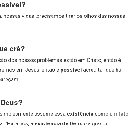
ssível?
nossas vidas ,precisamos tirar os olhos das nossas.
que crê?
ção dos nossos problemas estão em Cristo, então é
cremos em Jesus, então é
possível
acreditar que há
pareçam.
e Deus?
a simplesmente assume essa
existência
como um fato.
a: “Para nós, a
existência de Deus
é a grande