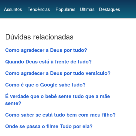
Assuntos
Tendências
Populares
Últimas
Destaques
Dúvidas relacionadas
Como agradecer a Deus por tudo?
Quando Deus está à frente de tudo?
Como agradecer a Deus por tudo versículo?
Como é que o Google sabe tudo?
É verdade que o bebê sente tudo que a mãe
sente?
Como saber se está tudo bem com meu filho?
Onde se passa o filme Tudo por ela?