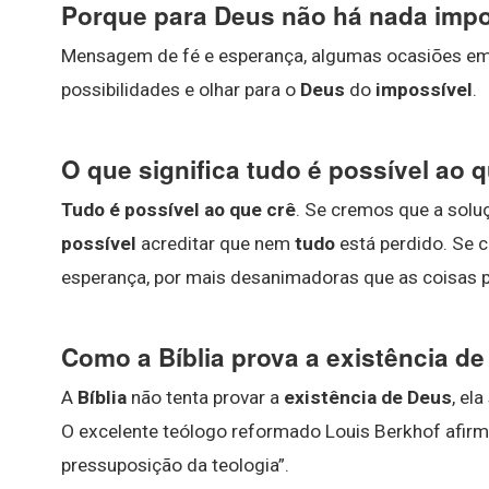
Porque para Deus não há nada impo
Mensagem de fé e esperança, algumas ocasiões em. 
possibilidades e olhar para o
Deus
do
impossível
.
O que significa tudo é possível ao 
Tudo é possível ao que crê
. Se cremos que a solu
possível
acreditar que nem
tudo
está perdido. Se 
esperança, por mais desanimadoras que as coisas 
Como a Bíblia prova a existência d
A
Bíblia
não tenta provar a
existência de Deus
, el
O excelente teólogo reformado Louis Berkhof afirm
pressuposição da teologia”.