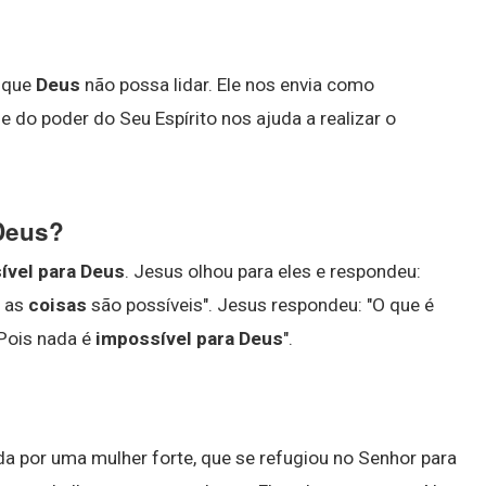
a que
Deus
não possa lidar. Ele nos envia como
 do poder do Seu Espírito nos ajuda a realizar o
Deus?
ível para Deus
. Jesus olhou para eles e respondeu:
 as
coisas
são possíveis". Jesus respondeu: "O que é
 Pois nada é
impossível para Deus
".
ida por uma mulher forte, que se refugiou no Senhor para