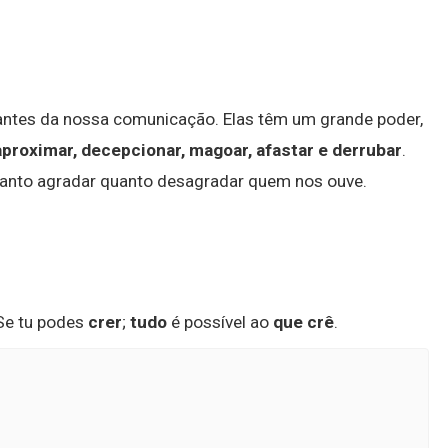
ntes da nossa comunicação. Elas têm um grande poder,
aproximar, decepcionar, magoar, afastar e derrubar
.
anto agradar quanto desagradar quem nos ouve.
 Se tu podes
crer
;
tudo
é possível ao
que crê
.