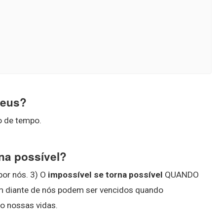
Deus?
o de tempo.
na possível?
or nós. 3) O
impossível se torna possível
QUANDO
diante de nós podem ser vencidos quando
o nossas vidas.