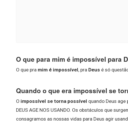
O que para mim é impossível para 
O que pra
mim é impossível
, pra
Deus
é só questã
Quando o que era impossível se tor
O
impossível se torna possível
quando Deus age p
DEUS AGE NOS USANDO. Os obstáculos que surgem 
consagramos as nossas vidas para Deus agir usand