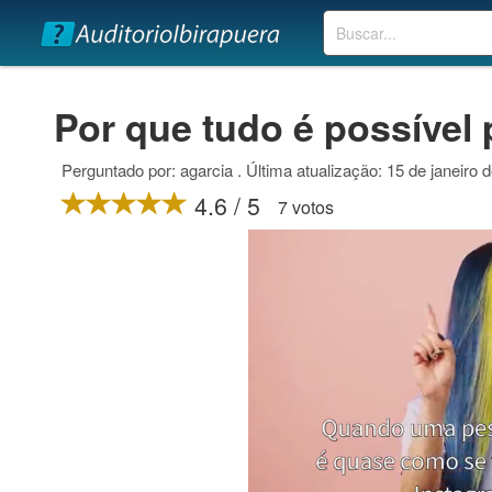
Buscar
Por que tudo é possível
Perguntado por: agarcia . Última atualização: 15 de janeiro 
4.6 / 5
7 votos