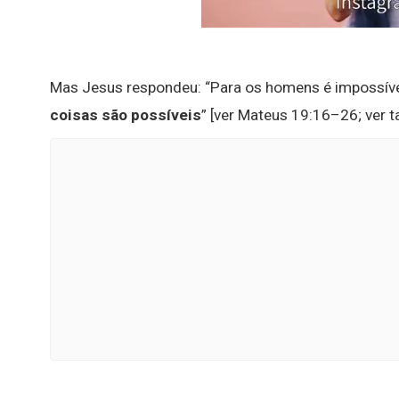
Mas Jesus respondeu: “Para os homens é impossíve
coisas são possíveis
” [ver Mateus 19:16–26; ver 