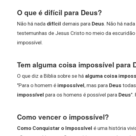
O que é difícil para Deus?
Não há nada
difícil
demais para
Deus
. Não há nad
testemunhas de Jesus Cristo no meio da escuridão e
impossível.
Tem alguma coisa impossível para 
O que diz a Bíblia sobre se há
alguma coisa imposs
"Para o homem é
impossível
, mas para
Deus
todas
impossível
para os homens é possível para
Deus
".
Como vencer o impossível?
Como Conquistar o Impossível
é uma história viv