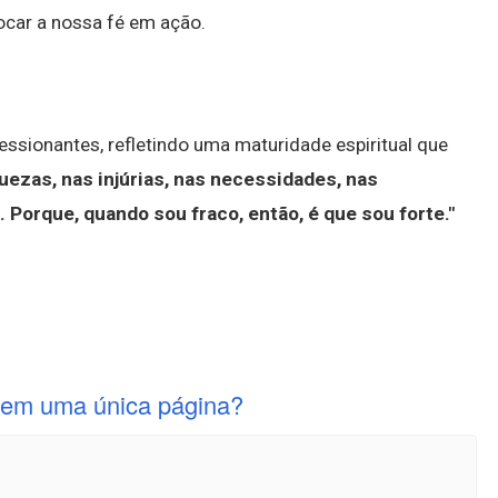
ocar a nossa fé em ação.
essionantes, refletindo uma maturidade espiritual que
uezas, nas injúrias, nas necessidades, nas
.
Porque, quando sou fraco, então, é que sou forte."
o em uma única página?