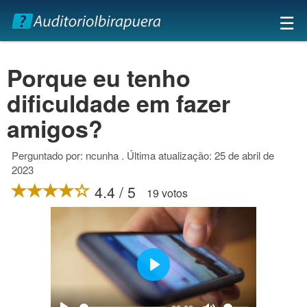
×
☰
Porque eu tenho
dificuldade em fazer
amigos?
Perguntado por: ncunha . Última atualização: 25 de abril de
2023
4.4 / 5
19 votos
Play