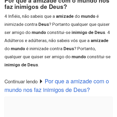
Por que a amizade com o mundo nos
faz inimigos de Deus?
4 Infiéis, não sabeis que a
amizade
do
mundo
é
inimizade contra
Deus
? Portanto qualquer que quiser
ser amigo do
mundo
constitui-se
inimigo de Deus
. 4
Adúlteros e adúlteras, não sabeis vós que a
amizade
do
mundo
é inimizade contra
Deus
? Portanto,
qualquer que quiser ser amigo do
mundo
constitui-se
inimigo de Deus
.
Por que a amizade com o
Continuar lendo
mundo nos faz inimigos de Deus?