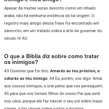
Apesar de muitas vezes descrito como um ditado
árabe, não há nenhuma evidência de tal origem. O
registro mais antigo dessa frase foi encontrado em
sânscrito, em um tratado sobre a arte de governar do
século IV AC.
O que a Bíblia diz sobre como tratar
os inimigos?
43 Ouvistes que foi dito:
Amarás ao teu próximo, e
odiarás ao teu inimigo
. 44 Eu, porém, vos digo: Amai
aos vossos inimigos, e orai pelos que vos perseguem;
45 para que vos torneis filhos do vosso Pai que está
nos céus; porque ele faz nascer o seu sol sobre maus
e bons, e faz chover sobre justos e injustos.