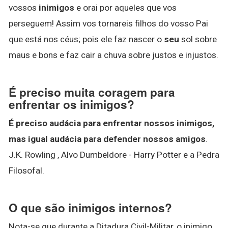
vossos
inimigos
e orai por aqueles que vos
perseguem! Assim vos tornareis filhos do vosso Pai
que está nos céus; pois ele faz nascer o
seu
sol sobre
maus e bons e faz cair a chuva sobre justos e injustos.
É preciso muita coragem para
enfrentar os inimigos?
É preciso audácia para enfrentar nossos inimigos,
mas igual audácia para defender nossos amigos
.
J.K. Rowling , Alvo Dumbeldore - Harry Potter e a Pedra
Filosofal.
O que são inimigos internos?
Nota-se que durante a Ditadura Civil-Militar, o inimigo