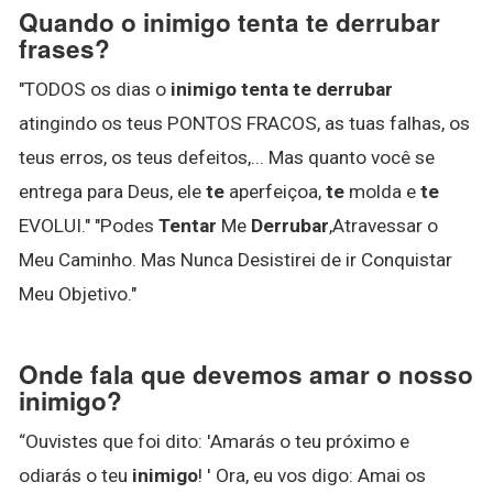
Quando o inimigo tenta te derrubar
frases?
"TODOS os dias o
inimigo tenta te derrubar
atingindo os teus PONTOS FRACOS, as tuas falhas, os
teus erros, os teus defeitos,... Mas quanto você se
entrega para Deus, ele
te
aperfeiçoa,
te
molda e
te
EVOLUI." "Podes
Tentar
Me
Derrubar
,Atravessar o
Meu Caminho. Mas Nunca Desistirei de ir Conquistar
Meu Objetivo."
Onde fala que devemos amar o nosso
inimigo?
“Ouvistes que foi dito: 'Amarás o teu próximo e
odiarás o teu
inimigo
! ' Ora, eu vos digo: Amai os