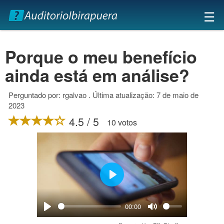
×
☰
Porque o meu benefício
ainda está em análise?
Perguntado por: rgalvao . Última atualização: 7 de maio de
2023
4.5 / 5
10 votos
Play
00:00
Play
Mute