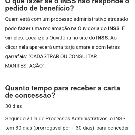
O que fazer se o INSS não responde o
pedido de benefício?
Quem está com um processo administrativo atrasado
pode
fazer
uma reclamação na Ouvidoria do
INSS
. É
simples. Localize a Ouvidoria no site do
INSS
. Ao
clicar nela aparecerá uma tarja amarela com letras
garrafais: “CADASTRAR OU CONSULTAR
MANIFESTAÇÃO”.
Quanto tempo para receber a carta
de concessão?
30 dias
Segundo a Lei de Processos Administrativos, o INSS
tem 30 dias (prorrogável por + 30 dias), para conceder