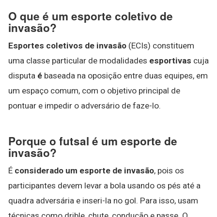
O que é um esporte coletivo de
invasão?
Esportes coletivos de invasão
(ECIs) constituem
uma classe particular de modalidades
esportivas
cuja
disputa
é
baseada na oposição entre duas equipes, em
um espaço comum, com o objetivo principal de
pontuar e impedir o adversário de faze-lo.
Porque o futsal é um esporte de
invasão?
É
considerado um esporte de invasão
, pois os
participantes devem levar a bola usando os pés até a
quadra adversária e inseri-la no gol. Para isso, usam
técnicas como drible, chute, condução e passe. O