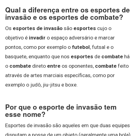
Qual a diferença entre os esportes de
invasão e os esportes de combate?
Os
esportes de invasão
são
esportes
cujo o
objetivo é
invadir
o espaço adversário e marcar
pontos, como por exemplo o
futebol
, futsal e o
basquete, enquanto que nos
esportes
de
combate
há
o
combate
direto
entre
os oponentes,
combate
feito
através de artes marciais específicas, como por
exemplo o judô, jiu-jitsu e boxe.
Por que o esporte de invasão tem
esse nome?
Esportes de invasão são aqueles em que duas equipes
disputam a posse de um objeto (geralmente uma bola)