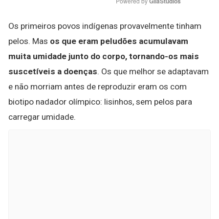
Powered by 
GliaStudios
Os primeiros povos indígenas provavelmente tinham
pelos. Mas
os que eram peludões acumulavam
muita umidade junto do corpo, tornando-os mais
suscetíveis a doenças
. Os que melhor se adaptavam
e não morriam antes de reproduzir eram os com
biotipo nadador olímpico: lisinhos, sem pelos para
carregar umidade.