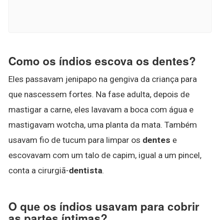
Como os índios escova os dentes?
Eles passavam jenipapo na gengiva da criança para
que nascessem fortes. Na fase adulta, depois de
mastigar a carne, eles lavavam a boca com água e
mastigavam wotcha, uma planta da mata. Também
usavam fio de tucum para limpar os
dentes
e
escovavam com um talo de capim, igual a um pincel,
conta a cirurgiã-
dentista
.
O que os índios usavam para cobrir
as partes íntimas?