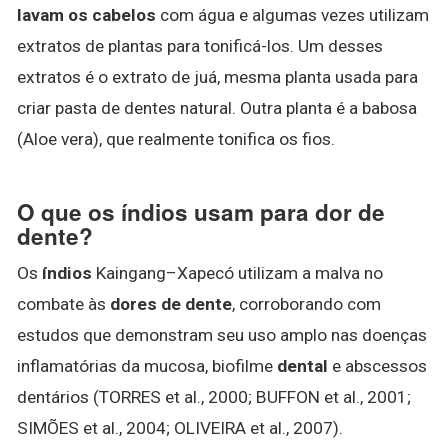
lavam os cabelos
com água e algumas vezes utilizam
extratos de plantas para tonificá-los. Um desses
extratos é o extrato de juá, mesma planta usada para
criar pasta de dentes natural. Outra planta é a babosa
(Aloe vera), que realmente tonifica os fios.
O que os índios usam para dor de
dente?
Os
índios
Kaingang–Xapecó utilizam a malva no
combate às
dores de dente
, corroborando com
estudos que demonstram seu uso amplo nas doenças
inflamatórias da mucosa, biofilme
dental
e abscessos
dentários (TORRES et al., 2000; BUFFON et al., 2001;
SIMÕES et al., 2004; OLIVEIRA et al., 2007).