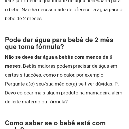
leite já fornece a quantidade de água necessária para
o bebe. Não há necessidade de oferecer a água para o
bebê de 2 meses.
Pode dar água para bebê de 2 mês
que toma fórmula?
Não se deve dar água a bebês com menos de 6
meses
. Bebês maiores podem precisar de água em
certas situações, como no calor, por exemplo.
Pergunte a(o) seu/sua médico(a) se tiver dúvidas. P:
Devo colocar mais algum produto na mamadeira além
de leite materno ou fórmula?
Como saber se o bebê está com