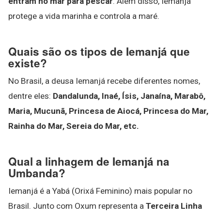
entram no mar para pescar
. Além disso, Iemanjá
protege a vida marinha e controla a maré.
Quais são os tipos de Iemanjá que
existe?
No Brasil, a deusa Iemanjá recebe diferentes nomes,
dentre eles:
Dandalunda, Inaé, Ísis, Janaína, Marabô,
Maria, Mucunã, Princesa de Aiocá, Princesa do Mar,
Rainha do Mar, Sereia do Mar, etc.
Qual a linhagem de Iemanjá na
Umbanda?
Iemanjá é a Yabá (Orixá Feminino) mais popular no
Brasil. Junto com Oxum representa a
Terceira Linha