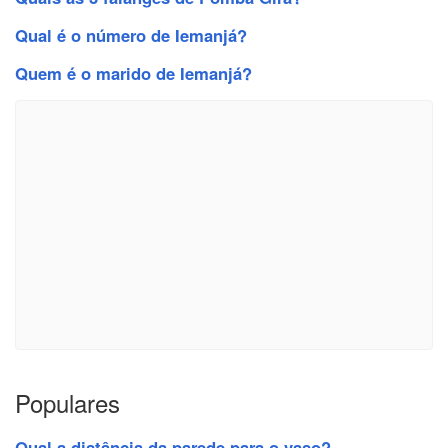
Qual é o número de Iemanjá?
Quem é o marido de Iemanjá?
Populares
Qual a distância da parede para o vaso?