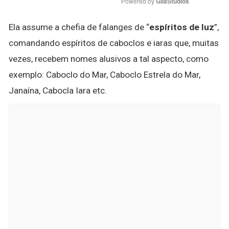
Powered by 
GliaStudios
Ela assume a chefia de falanges de “
espíritos de luz
”,
comandando espíritos de caboclos e iaras que, muitas
vezes, recebem nomes alusivos a tal aspecto, como
exemplo: Caboclo do Mar, Caboclo Estrela do Mar,
Janaína, Cabocla Iara etc.