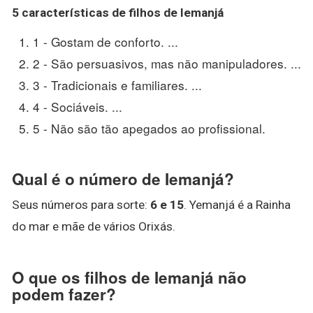
5 características de
filhos de Iemanjá
1 - Gostam de conforto. ...
2 - São persuasivos, mas não manipuladores. ...
3 - Tradicionais e familiares. ...
4 - Sociáveis. ...
5 - Não são tão apegados ao profissional.
Qual é o número de Iemanjá?
Seus números para sorte:
6 e 15
. Yemanjá é a Rainha
do mar e mãe de vários Orixás.
O que os filhos de Iemanjá não
podem fazer?