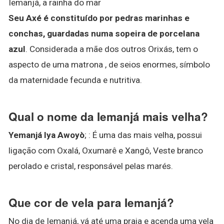
Iemanjá, a rainha do mar
Seu Axé é constituído por pedras marinhas e
conchas, guardadas numa sopeira de porcelana
azul
. Considerada a mãe dos outros Orixás, tem o
aspecto de uma matrona , de seios enormes, símbolo
da maternidade fecunda e nutritiva.
Qual o nome da Iemanjá mais velha?
Yemanjá Iya Awoyò
; : É uma das mais velha, possui
ligação com Oxalá, Oxumarê e Xangô, Veste branco
perolado e cristal, responsável pelas marés.
Que cor de vela para Iemanjá?
No dia de Iemanjá, vá até uma praia e acenda uma vela