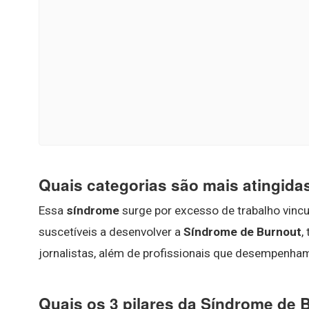
Quais categorias são mais atingida
Essa
síndrome
surge por excesso de trabalho vincu
suscetíveis a desenvolver a
Síndrome de Burnout
,
jornalistas, além de profissionais que desempenham 
Quais os 3 pilares da Síndrome de 