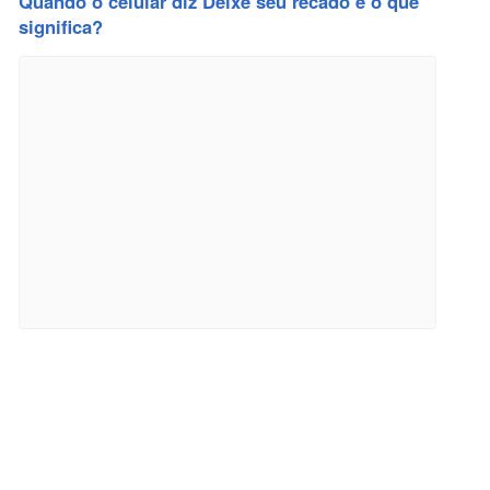
Quando o celular diz Deixe seu recado e o que
significa?