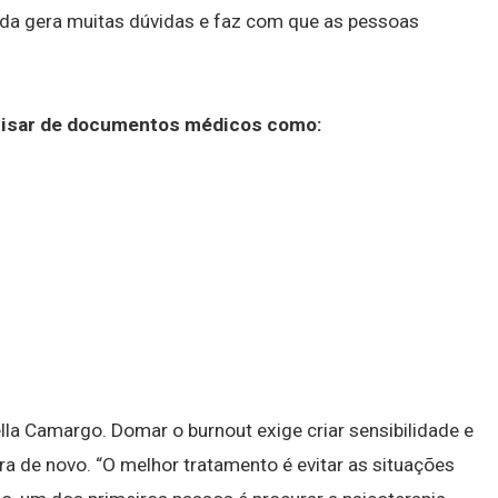
nda gera muitas dúvidas e faz com que as pessoas
ecisar de documentos médicos como:
ella Camargo. Domar o burnout exige criar sensibilidade e
ira de novo. “O melhor tratamento é evitar as situações