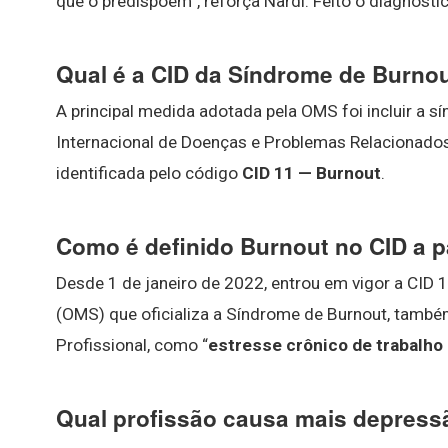
que o predispõem”, reforça Nardi. Feito o diagnósti
Qual é a CID da Síndrome de Burno
A principal medida adotada pela OMS foi incluir a s
Internacional de Doenças e Problemas Relacionado
identificada pelo código
CID 11 — Burnout
.
Como é definido Burnout no CID a p
Desde 1 de janeiro de 2022, entrou em vigor a CID 
(OMS) que oficializa a Síndrome de Burnout, tam
Profissional, como “
estresse crônico de trabalho
Qual profissão causa mais depress