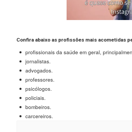
Confira abaixo as
profissões mais
acometidas p
profissionais da saúde em geral, principalme
jornalistas.
advogados.
professores.
psicólogos.
policiais.
bombeiros.
carcereiros.