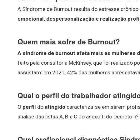
A Síndrome de Burnout resulta do estresse crônico
emocional, despersonalização e realização profi
Quem mais sofre de Burnout?
A síndrome de burnout afeta mais as mulheres 
feito pela consultoria McKinsey, que foi realizado
assustam: em 2021, 42% das mulheres apresentav
Qual o perfil do trabalhador atingi
O
perfil
do
atingido
caracteriza-se em serem profissi
análise das listas A, B e C do anexo II do Decreto n
Qual profissional diagnóstica Sínd