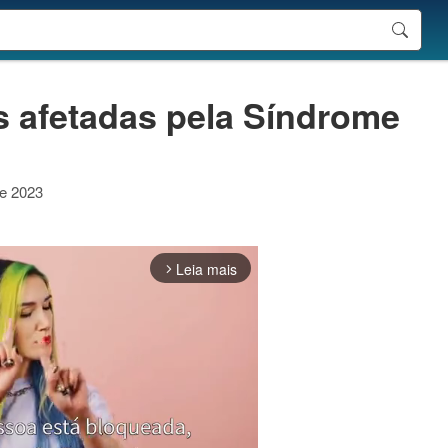
s afetadas pela Síndrome
de 2023
Leia mais
arrow_forward_ios