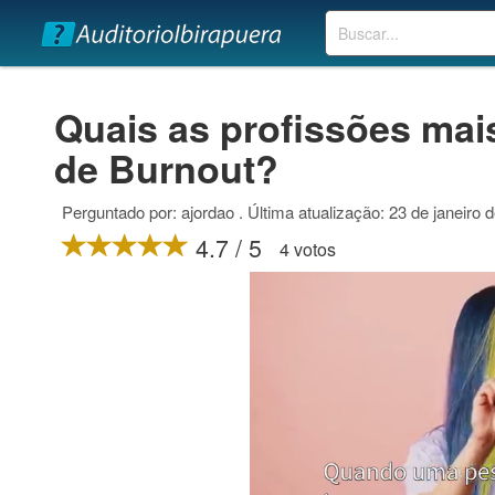
Buscar
Quais as profissões mai
de Burnout?
Perguntado por: ajordao . Última atualização: 23 de janeiro 
4.7 / 5
4 votos