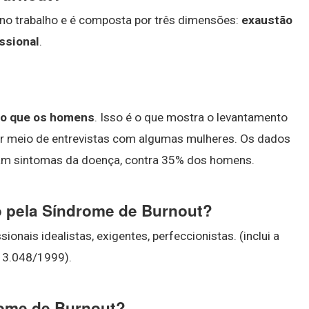
 no trabalho e é composta por três dimensões:
exaustão
ssional
.
do que os homens
. Isso é o que mostra o levantamento
 por meio de entrevistas com algumas mulheres. Os dados
am sintomas da doença, contra 35% dos homens.
do pela Síndrome de Burnout?
onais idealistas, exigentes, perfeccionistas. (inclui a
º. 3.048/1999).
rome de Burnout?