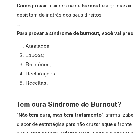
Como provar
a síndrome de
burnout
é algo que ai
desistam de ir atrás dos seus direitos.
...
Para
provar
a síndrome de
burnout
, você vai pr
Atestados;
Laudos;
Relatórios;
Declarações;
Receitas.
Tem cura Síndrome de Burnout?
“
Não tem cura, mas tem tratamento
”, afirma Izab
dispor de estratégias para não cruzar aquela fronte