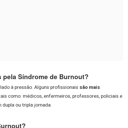
s pela Síndrome de Burnout?
lado à pressão. Alguns profissionais
são mais
 tais como: médicos, enfermeiros, professores, policiais e
dupla ou tripla jornada.
Burnout?