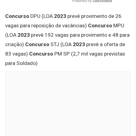
Powered by 
GliaStudios
Concurso
DPU (LOA
2023
prevê provimento de 26
vagas para reposição de vacâncias)
Concurso
MPU
(LOA
2023
prevê 192 vagas para provimento e 48 para
criação)
Concurso
STJ (LOA
2023
prevê a oferta de
83 vagas)
Concurso
PM SP (2,7 mil vagas previstas
para Soldado)