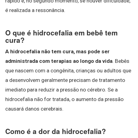
rápido e, no segundo momento, se houver dificuldade,
é realizada a ressonância.
O que é hidrocefalia em bebê tem
cura?
A hidrocefalia não tem cura, mas pode ser
administrada com terapias ao longo da vida
. Bebês
que nascem com a congênita, crianças ou adultos que
a desenvolvem geralmente precisam de tratamento
imediato para reduzir a pressão no cérebro. Se a
hidrocefalia não for tratada, o aumento da pressão
causará danos cerebrais.
Como é a dor da hidrocefalia?