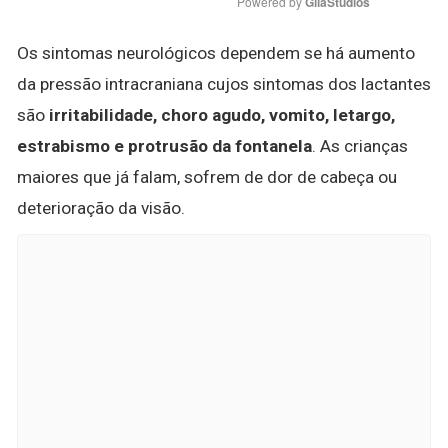
Powered by 
GliaStudios
Os sintomas neurológicos dependem se há aumento
da pressão intracraniana cujos sintomas dos lactantes
são
irritabilidade, choro agudo, vomito, letargo,
estrabismo e protrusão da fontanela
. As crianças
maiores que já falam, sofrem de dor de cabeça ou
deterioração da visão.