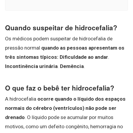
Quando suspeitar de hidrocefalia?
Os médicos podem suspeitar de hidrocefalia de
pressão normal
quando as pessoas apresentam os
três sintomas típicos:
Dificuldade ao andar
.
Incontinência urinária
.
Demência
.
O que faz o bebê ter hidrocefalia?
A hidrocefalia
ocorre quando o líquido dos espaços
normais do cérebro (ventrículos) não pode ser
drenado
. O líquido pode se acumular por muitos
motivos, como um defeito congênito, hemorragia no