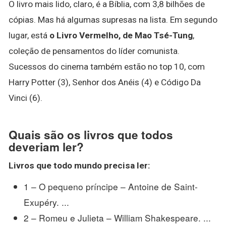
O livro mais lido, claro, é a Bíblia, com 3,8 bilhões de
cópias. Mas há algumas supresas na lista. Em segundo
lugar, está
o Livro Vermelho, de Mao Tsé-Tung
,
coleção de pensamentos do líder comunista.
Sucessos do cinema também estão no top 10, com
Harry Potter (3), Senhor dos Anéis (4) e Código Da
Vinci (6).
Quais são os livros que todos
deveriam ler?
Livros que todo
mundo precisa
ler
:
1 – O pequeno príncipe – Antoine de Saint-
Exupéry. ...
2 – Romeu e Julieta – William Shakespeare. ...