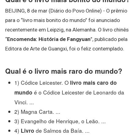
BEIJING, 8 de mar (Diário do Povo Online) - O prêmio
para o “livro mais bonito do mundo” foi anunciado
recentemente em Leipzig, na Alemanha. O livro chinês
“
Encomenda: História de Fangyuan
”, publicado pela
Editora de Arte de Guangxi, foi o feliz contemplado.
Qual é o livro mais raro do mundo?
1) Códice Leicester. O
livro mais caro do
é o Códice Leicester de Leonardo da
mundo
Vinci. ...
2) Magna Carta. ...
3) Evangelho de Henrique, o Leão. ...
4)
de Salmos da Baía. ...
Livro