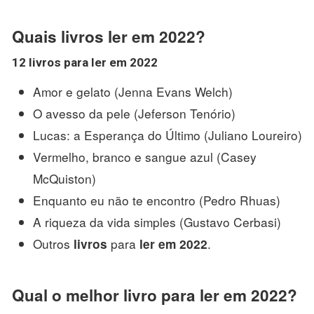
Quais livros ler em 2022?
12
livros
para
ler em 2022
Amor e gelato (Jenna Evans Welch)
O avesso da pele (Jeferson Tenório)
Lucas: a Esperança do Último (Juliano Loureiro)
Vermelho, branco e sangue azul (Casey
McQuiston)
Enquanto eu não te encontro (Pedro Rhuas)
A riqueza da vida simples (Gustavo Cerbasi)
Outros
para
.
livros
ler em 2022
Qual o melhor livro para ler em 2022?