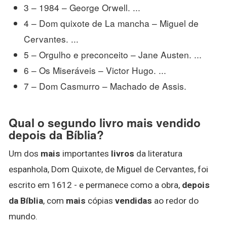
3 – 1984 – George Orwell. ...
4 – Dom quixote de La mancha – Miguel de
Cervantes. ...
5 – Orgulho e preconceito – Jane Austen. ...
6 – Os Miseráveis – Victor Hugo. ...
7 – Dom Casmurro – Machado de Assis.
Qual o segundo livro mais vendido
depois da Bíblia?
Um dos
mais
importantes
livros
da literatura
espanhola, Dom Quixote, de Miguel de Cervantes, foi
escrito em 1612 - e permanece como a obra,
depois
da Bíblia
, com
mais
cópias
vendidas
ao redor do
mundo.