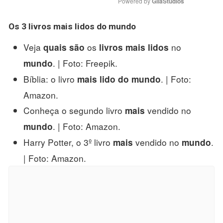
Powered by 
GliaStudios
Os
3 livros mais lidos do mundo
Veja
os
no
quais são
livros mais lidos
. | Foto: Freepik.
mundo
Bíblia: o livro
. | Foto:
mais lido do mundo
Amazon.
Conheça o segundo livro
vendido no
mais
. | Foto: Amazon.
mundo
Harry Potter, o 3º livro
vendido no
.
mais
mundo
| Foto: Amazon.