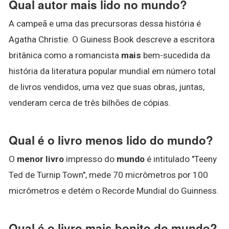
Qual autor mais lido no mundo?
A campeã e uma das precursoras dessa história é
Agatha Christie. O Guiness Book descreve a escritora
britânica como a romancista
mais
bem-sucedida da
história da literatura popular mundial em número total
de livros vendidos, uma vez que suas obras, juntas,
venderam cerca de três bilhões de cópias.
Qual é o livro menos lido do mundo?
O
menor livro
impresso do
mundo
é intitulado "Teeny
Ted de Turnip Town", mede 70 micrômetros por 100
micrômetros e detém o Recorde Mundial do Guinness.
Qual é o livro mais bonito do mundo?