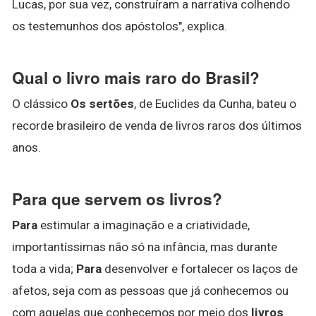
Lucas, por sua vez, construíram a narrativa colhendo
os testemunhos dos apóstolos", explica.
Qual o livro mais raro do Brasil?
O clássico
Os sertões
, de Euclides da Cunha, bateu o
recorde brasileiro de venda de livros raros dos últimos
anos.
Para que servem os livros?
Para
estimular a imaginação e a criatividade,
importantíssimas não só na infância, mas durante
toda a vida;
Para
desenvolver e fortalecer os laços de
afetos, seja com as pessoas que já conhecemos ou
com aquelas que conhecemos por meio dos
livros
.