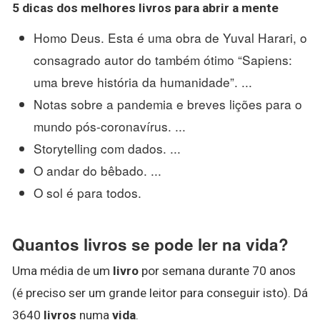
5 dicas dos melhores livros para
abrir a mente
Homo Deus. Esta é uma obra de Yuval Harari, o
consagrado autor do também ótimo “Sapiens:
uma breve história da humanidade”. ...
Notas sobre a pandemia e breves lições para o
mundo pós-coronavírus. ...
Storytelling com dados. ...
O andar do bêbado. ...
O sol é para todos.
Quantos livros se pode ler na vida?
Uma média de um
livro
por semana durante 70 anos
(é preciso ser um grande leitor para conseguir isto). Dá
3640
livros
numa
vida
.