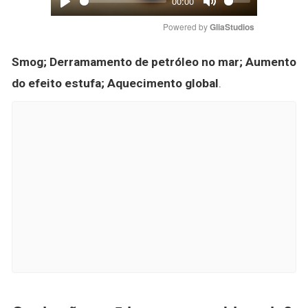
00:00
Play
Mute
Powered by 
GliaStudios
Smog;
Derramamento de petróleo no mar;
Aumento
do efeito estufa;
Aquecimento global
.