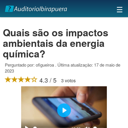
×
☰
Quais são os impactos
ambientais da energia
química?
Perguntado por: ofigueiroa . Última atualização: 17 de maio de
2023
4.3 / 5
3 votos
Play