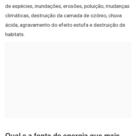
de espécies, inundações, erosões, poluição, mudanças
climáticas, destruição da camada de ozônio, chuva
ácida, agravamento do efeito estufa e destruição de
habitats.
Qual e a fonte de energia que mais