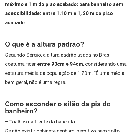
máximo a 1 m do piso acabado;
para banheiro sem
acessibilidade: entre 1,10 m e 1, 20 m do piso
acabado
.
O que é a altura padrão?
Segundo Sérgio, a altura padrão usada no Brasil
costuma ficar
entre 90cm e 94cm
, considerando uma
estatura média da população de 1,70m. “É uma média
bem geral, não é uma regra.
Como esconder o sifão da pia do
banheiro?
– Toalhas na frente da bancada
Se não existir gabinete nenhum, nem fixo nem solto,