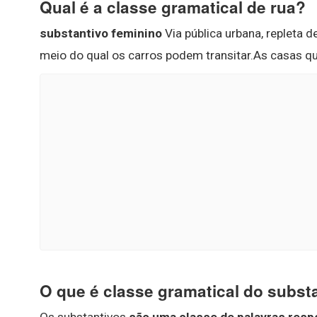
Qual é a classe gramatical de rua?
substantivo feminino
Via pública urbana, repleta d
meio do qual os carros podem transitar.As casas q
O que é classe gramatical do subst