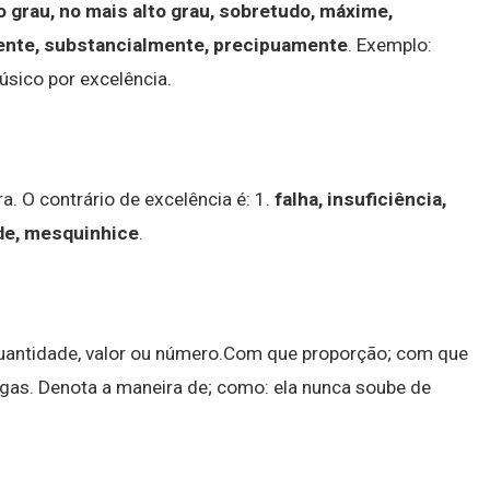
o grau, no mais alto grau, sobretudo, máxime,
ente, substancialmente, precipuamente
. Exemplo:
sico por excelência.
a. O contrário de excelência é: 1.
falha, insuficiência,
ude, mesquinhice
.
quantidade, valor ou número.Com que proporção; com que
egas. Denota a maneira de; como: ela nunca soube de