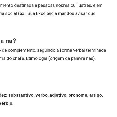
tamento destinada a pessoas nobres ou ilustres, e em
ia social (ex.: Sua Excelência mandou avisar que
ra na?
 de complemento, seguindo a forma verbal terminada
ã do chefe. Etimologia (origem da palavra nas).
dez:
substantivo, verbo, adjetivo, pronome, artigo,
vérbio
.