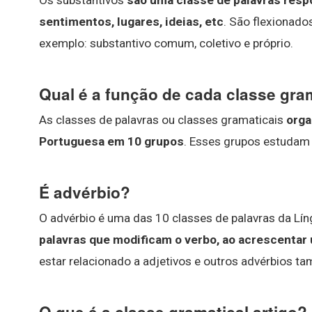
Os substantivos
são uma classe de palavras resp
sentimentos, lugares, ideias, etc
. São flexionado
exemplo: substantivo comum, coletivo e próprio.
Qual é a função de cada classe gra
As classes de palavras ou classes gramaticais
orga
Portuguesa em 10 grupos
. Esses grupos estudam 
É advérbio?
O advérbio é uma das 10 classes de palavras da Lí
palavras que modificam o verbo, ao acrescentar 
estar relacionado a adjetivos e outros advérbios t