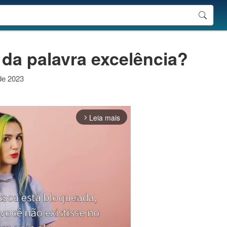
 da palavra excelência?
 de 2023
Leia mais
arrow_forward_ios