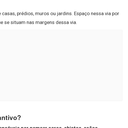
e casas, prédios, muros ou jardins. Espaço nessa via por
ue se situam nas margens dessa via.
antivo?