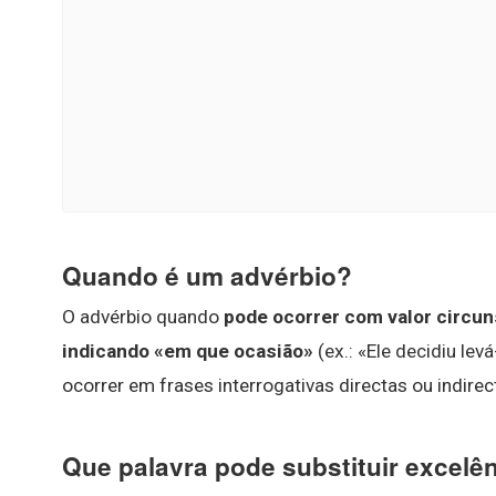
Quando é um advérbio?
O advérbio quando
pode ocorrer com valor circu
indicando «em que ocasião»
(ex.: «Ele decidiu le
ocorrer em frases interrogativas directas ou indire
Que palavra pode substituir excelê