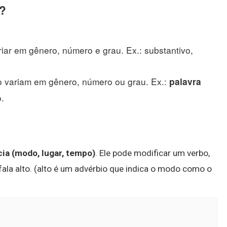
s?
riar em gênero, número e grau. Ex.: substantivo,
ão variam em gênero, número ou grau. Ex.:
palavra
o.
cia (modo, lugar, tempo)
. Ele pode modificar um verbo,
fala alto. (alto é um advérbio que indica o modo como o