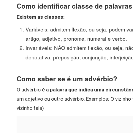
Como identificar classe de palavra
Existem as
classes
:
Variáveis: admitem flexão, ou seja, podem va
artigo, adjetivo, pronome, numeral e verbo.
Invariáveis: NÃO admitem flexão, ou seja, n
denotativa, preposição, conjunção, interjeiçã
Como saber se é um advérbio?
O advérbio
é a palavra que indica uma circunstân
um adjetivo ou outro advérbio. Exemplos: O vizinho 
vizinho fala)