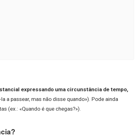
nstancial expressando uma circunstância de tempo,
vá-la a passear, mas não disse quando»). Pode ainda
ctas (ex.: «Quando é que chegas?»).
ncia?