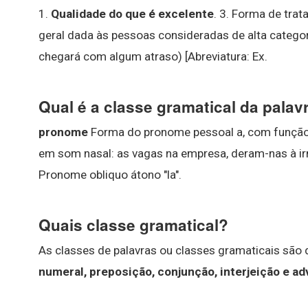
1.
Qualidade do que é excelente
. 3. Forma de tra
geral dada às pessoas consideradas de alta categor
chegará com algum atraso) [Abreviatura: Ex.
Qual é a classe gramatical da palav
pronome
Forma do pronome pessoal a, com função
em som nasal: as vagas na empresa, deram-nas à irm
Pronome obliquo átono "la".
Quais classe gramatical?
As classes de palavras ou classes gramaticais são 
numeral, preposição, conjunção, interjeição e ad