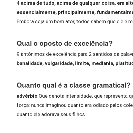
4
acima de tudo, acima de qualquer coisa, em alt
essencialmente, principalmente, fundamentalm
Embora seja um bom ator, todos sabem que ele é mú
Qual o oposto de excelência?
9 antônimos de excelência para 2 sentidos da palavr
banalidade, vulgaridade, limite, mediania, platit
Quanto qual é a classe gramatical?
advérbio
Que denota intensidade; que representa 
força: nunca imaginou quanto era odiado pelos col
quanto ele adorava seus filhos.