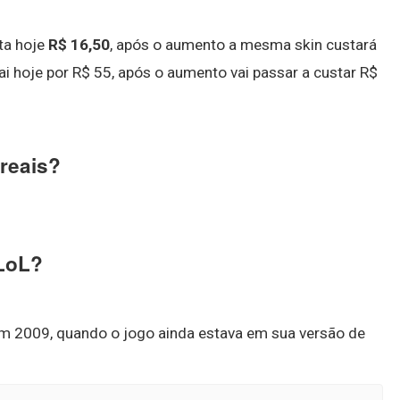
ta hoje
R$ 16,50
, após o aumento a mesma skin custará
ai hoje por R$ 55, após o aumento vai passar a custar R$
reais?
 LoL?
 em 2009, quando o jogo ainda estava em sua versão de