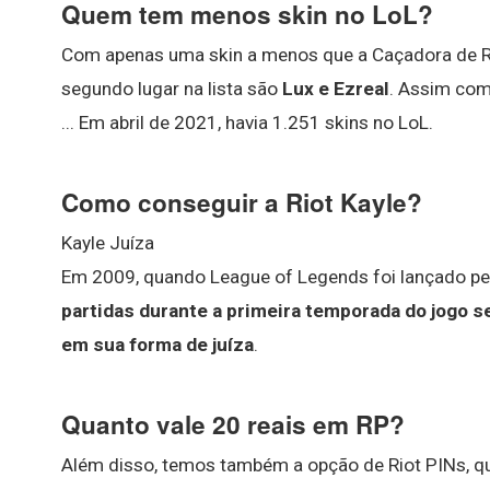
Quem tem menos skin no LoL?
Com apenas uma skin a menos que a Caçadora de
segundo lugar na lista são
Lux e Ezreal
. Assim com
... Em abril de 2021, havia 1.251 skins no LoL.
Como conseguir a Riot Kayle?
Kayle Juíza
Em 2009, quando League of Legends foi lançado pel
partidas durante a primeira temporada do jogo 
em sua forma de juíza
.
Quanto vale 20 reais em RP?
Além disso, temos também a opção de Riot PINs, 