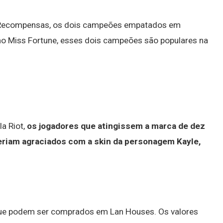
 Recompensas, os dois campeões empatados em
o Miss Fortune, esses dois campeões são populares na
a Riot,
os jogadores que atingissem a marca de dez
seriam agraciados com a skin da personagem Kayle,
que podem ser comprados em Lan Houses. Os valores