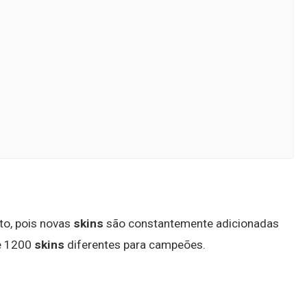
to, pois novas
skins
são constantemente adicionadas
de 1200
skins
diferentes para campeões.