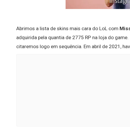
Abrimos a lista de skins mais cara do LoL com
Miss
adquirida pela quantia de 2775 RP na loja do game. 
citaremos logo em sequência. Em abril de 2021, hav