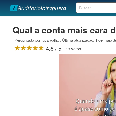
Buscar
Qual a conta mais cara 
Perguntado por: ucarvalho . Última atualização: 1 de maio 
4.8 / 5
13 votos