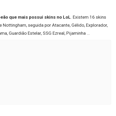
peão que mais possui skins no LoL
. Existem 16 skins
de Nottingham, seguida por Atacante, Gélido, Explorador,
ama, Guardião Estelar, SSG Ezreal, Pijaminha ...