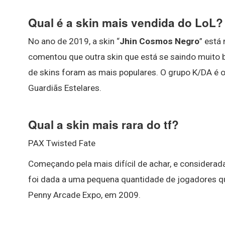
Qual é a skin mais vendida do LoL?
No ano de 2019, a skin “
Jhin Cosmos Negro
” está
comentou que outra skin que está se saindo muito b
de skins foram as mais populares. O grupo K/DA é 
Guardiãs Estelares.
Qual a skin mais rara do tf?
PAX Twisted Fate
Começando pela mais difícil de achar, e considerada
foi dada a uma pequena quantidade de jogadores q
Penny Arcade Expo, em 2009.