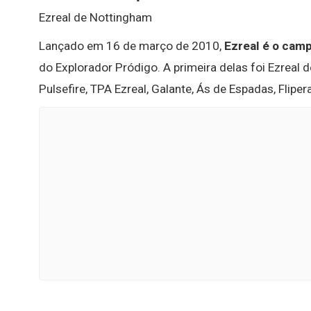
Ezreal de Nottingham
Lançado em 16 de março de 2010,
Ezreal é o cam
do Explorador Pródigo. A primeira delas foi Ezreal 
Pulsefire, TPA Ezreal, Galante, Ás de Espadas, Fliper