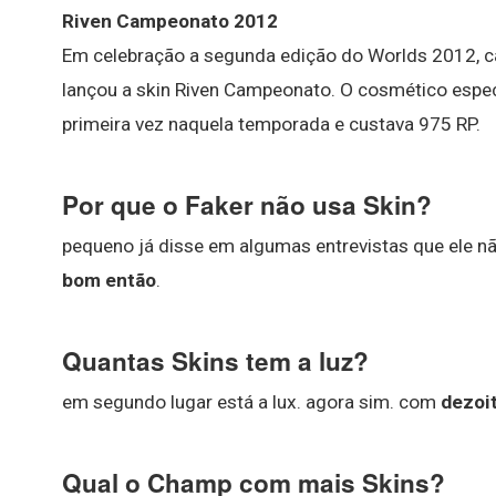
Riven Campeonato 2012
Em celebração a segunda edição do Worlds 2012, 
lançou a skin Riven Campeonato. O cosmético especi
primeira vez naquela temporada e custava 975 RP.
Por que o Faker não usa Skin?
pequeno já disse em algumas entrevistas que ele n
bom então
.
Quantas Skins tem a luz?
em segundo lugar está a lux. agora sim. com
dezoi
Qual o Champ com mais Skins?