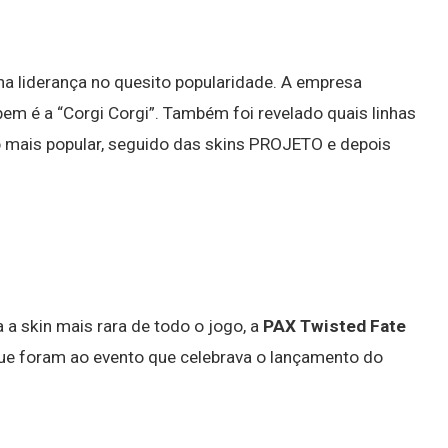
 na liderança no quesito popularidade. A empresa
em é a “Corgi Corgi”. Também foi revelado quais linhas
o mais popular, seguido das skins PROJETO e depois
 a skin mais rara de todo o jogo, a
PAX Twisted Fate
ue foram ao evento que celebrava o lançamento do