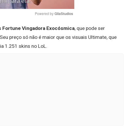
Powered by 
GliaStudios
 Fortune Vingadora Exocósmica
, que pode ser
Mute
Seu preço só não é maior que os visuais Ultimate, que
ia 1.251 skins no LoL.