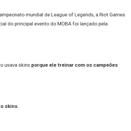
campeonato mundial de League of Legends, a Riot Games
al do principal evento do MOBA foi lançado pela
ão usava skins
porque ele treinar com os campeões
to skins
.