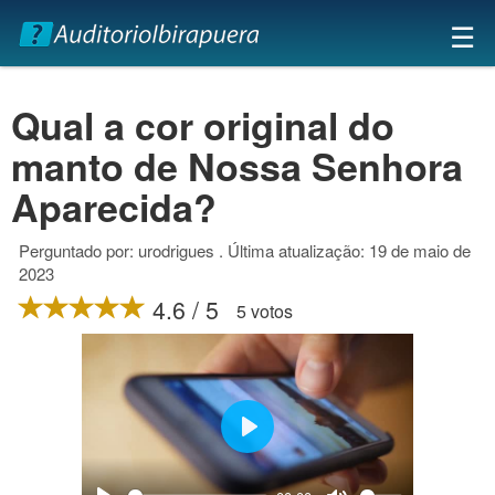
×
☰
Qual a cor original do
manto de Nossa Senhora
Aparecida?
Perguntado por: urodrigues . Última atualização: 19 de maio de
2023
4.6 / 5
5 votos
Play