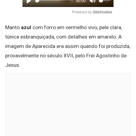
00:00
Play
Mute
Powered by 
GliaStudios
Manto
azul
com forro em vermelho vivo, pele clara,
túnica esbranquiçada, com detalhes em amarelo. A
imagem de Aparecida era assim quando foi produzida,
provavelmente no século XVII, pelo Frei Agostinho de
Jesus.