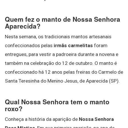
Quem fez o manto de Nossa Senhora
Aparecida?
Nesta semana, os tradicionais mantos artesanais
confeccionados pelas
irmãs carmelitas
foram
entregues, para vestir a padroeira durante a novena e
também na celebração do 12 de outubro. O manto é
confeccionado há 12 anos pelas freiras do Carmelo de
Santa Teresinha do Menino Jesus, de Aparecida (SP).
Qual Nossa Senhora tem o manto
roxo?
Conheça a história da aparição de
Nossa Senhora
Rosa Mística
. Em sua primeira aparição, no ano de