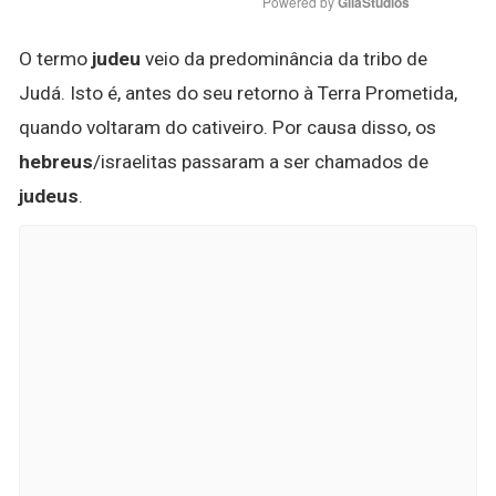
Powered by 
GliaStudios
O termo
judeu
veio da predominância da tribo de
Judá. Isto é, antes do seu retorno à Terra Prometida,
quando voltaram do cativeiro. Por causa disso, os
hebreus
/israelitas passaram a ser chamados de
judeus
.