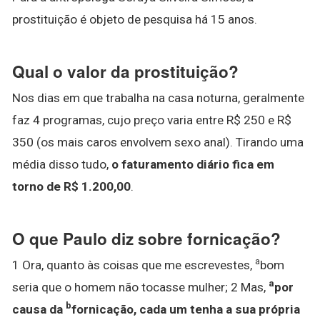
prostituição é objeto de pesquisa há 15 anos.
Qual o valor da prostituição?
Nos dias em que trabalha na casa noturna, geralmente
faz 4 programas, cujo preço varia entre R$ 250 e R$
350 (os mais caros envolvem sexo anal). Tirando uma
média disso tudo,
o faturamento diário fica em
torno de R$ 1.200,00
.
O que Paulo diz sobre fornicação?
a
1 Ora, quanto às coisas que me escrevestes,
bom
a
seria que o homem não tocasse mulher; 2 Mas,
por
b
causa da
fornicação, cada um tenha a sua própria