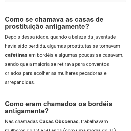
Como se chamava as casas de
prostituição antigamente?
Depois dessa idade, quando a beleza da juventude
havia sido perdida, algumas prostitutas se tornavam
cafetinas
em bordéis e algumas poucas se casavam,
sendo que a maioria se retirava para conventos
criados para acolher as mulheres pecadoras e
arrependidas.
Como eram chamados os bordéis
antigamente?
Nas chamadas
Casas Obscenas
, trabalhavam
mulheres de 13 a 50 anos (com uma média de 21),