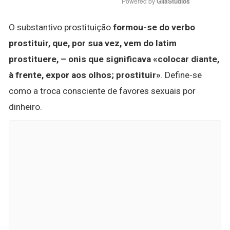
Powered by 
GliaStudios
O substantivo prostituição
formou-se do verbo
prostituir, que, por sua vez, vem do latim
prostituere, – onis que significava «colocar diante,
à frente, expor aos olhos; prostituir»
. Define-se
como a troca consciente de favores sexuais por
dinheiro.