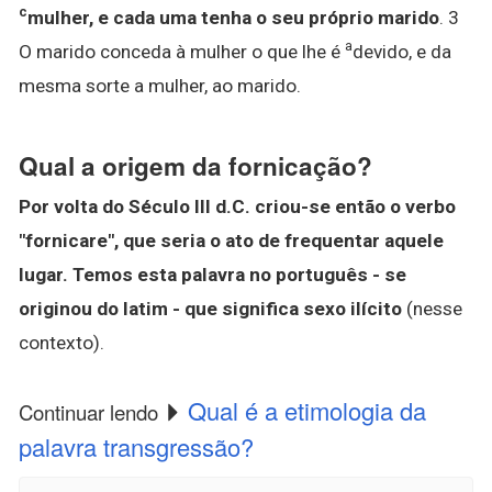
c
mulher, e cada uma tenha o seu próprio marido
. 3
a
O marido conceda à mulher o que lhe é
devido, e da
mesma sorte a mulher, ao marido.
Qual a origem da fornicação?
Por volta do Século III d.C. criou-se então o verbo
"fornicare", que seria o ato de frequentar aquele
lugar.
Temos esta palavra no português - se
originou do latim - que significa sexo ilícito
(nesse
contexto).
Qual é a etimologia da
Continuar lendo
palavra transgressão?